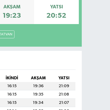
AKŞAM
YATSI
19:23
20:52
TATVAN
İKINDI
AKŞAM
YATSI
16:15
19:36
21:09
16:15
19:35
21:08
16:15
19:34
21:07