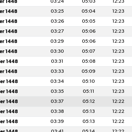
fer 1448
03:24
05:03
12:23
fer 1448
03:25
05:04
12:23
fer 1448
03:26
05:05
12:23
fer 1448
03:27
05:06
12:23
fer 1448
03:29
05:06
12:23
fer 1448
03:30
05:07
12:23
er 1448
03:31
05:08
12:23
fer 1448
03:33
05:09
12:23
er 1448
03:34
05:10
12:23
er 1448
03:35
05:11
12:23
er 1448
03:37
05:12
12:22
er 1448
03:38
05:13
12:22
er 1448
03:39
05:13
12:22
er 1448
03:41
05:14
12:22