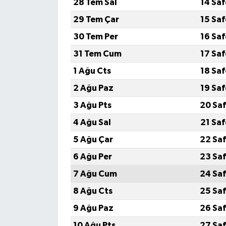
28 Tem Sal
14 Sa
29 Tem Çar
15 Sa
30 Tem Per
16 Sa
31 Tem Cum
17 Sa
1 Ağu Cts
18 Sa
2 Ağu Paz
19 Sa
3 Ağu Pts
20 Saf
4 Ağu Sal
21 Sa
5 Ağu Çar
22 Saf
6 Ağu Per
23 Saf
7 Ağu Cum
24 Saf
8 Ağu Cts
25 Saf
9 Ağu Paz
26 Saf
10 Ağu Pts
27 Saf