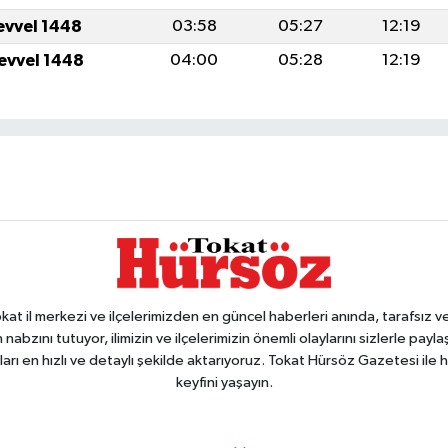
levvel 1448
03:58
05:27
12:19
levvel 1448
04:00
05:28
12:19
 il merkezi ve ilçelerimizden en güncel haberleri anında, tarafsız ve e
 nabzını tutuyor, ilimizin ve ilçelerimizin önemli olaylarını sizlerle pay
arı en hızlı ve detaylı şekilde aktarıyoruz. Tokat Hürsöz Gazetesi il
keyfini yaşayın.