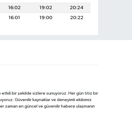
16:02
19:02
20:24
16:01
19:00
20:22
tkili bir şekilde sizlere sunuyoruz. Her gün titiz bir
laşıyoruz. Güvenilir kaynaklar ve deneyimli ekibimiz
e her zaman en güncel ve güvenilir habere ulaşmanın