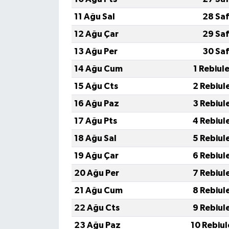
11 Ağu Sal
28 Saf
12 Ağu Çar
29 Saf
13 Ağu Per
30 Saf
14 Ağu Cum
1 Rebiul
15 Ağu Cts
2 Rebiul
16 Ağu Paz
3 Rebiul
17 Ağu Pts
4 Rebiul
18 Ağu Sal
5 Rebiul
19 Ağu Çar
6 Rebiul
20 Ağu Per
7 Rebiul
21 Ağu Cum
8 Rebiul
22 Ağu Cts
9 Rebiul
23 Ağu Paz
10 Rebiu