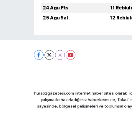
24 Ağu Pts
11 Rebiu
25 Ağu Sal
12 Rebiu
hursozgazetesi.com internet haber sitesi olarak Tokat
çalışma ile hazırladığımız haberlerimizle, Tokat'ın
sayesinde, bölgesel gelişmeleri ve toplumsal olayl