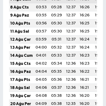
8 Ağu Cts
03:53
05:28
12:37
16:26
19:37
9 Ağu Paz
03:55
05:29
12:37
16:26
19:36
10 Ağu Pts
03:56
05:30
12:37
16:25
19:35
11 Ağu Sal
03:57
05:30
12:37
16:25
19:34
12 Ağu Çar
03:59
05:31
12:37
16:24
19:32
13 Ağu Per
04:00
05:32
12:37
16:24
19:31
14 Ağu Cum
04:01
05:33
12:37
16:23
19:30
15 Ağu Cts
04:02
05:34
12:36
16:23
19:29
16 Ağu Paz
04:04
05:35
12:36
16:22
19:27
17 Ağu Pts
04:05
05:36
12:36
16:21
19:26
18 Ağu Sal
04:06
05:37
12:36
16:21
19:25
19 Ağu Çar
04:08
05:38
12:36
16:20
19:23
20 Ağu Per
04:09
05:38
12:35
16:20
19:22