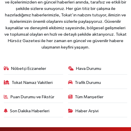
ve ilçelerimizden en güncel haberleri anında, tarafsız ve etkili bir
şekilde sizlere sunuyoruz. Her gün titiz bir çalışma ile
hazırladığımız haberlerimizle, Tokat'ın nabzını tutuyor, ilimizin ve
ilçelerimizin önemli olaylarını sizlerle paylaşıyoruz. Güvenilir
kaynaklar ve deneyimli ekibimiz sayesinde, bölgesel gelişmeleri
ve toplumsal olayları en hızlı ve detaylı şekilde aktarıyoruz. Tokat
Hürsöz Gazetesi ile her zaman en güncel ve güvenilir habere
ulaşmanın keyfini yaşayın.
Nöbetçi Eczaneler
Hava Durumu
Tokat Namaz Vakitleri
Trafik Durumu
Puan Durumu ve Fikstür
Tüm Manşetler
Son Dakika Haberleri
Haber Arşivi