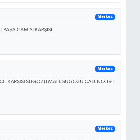
Merkez
TPAŞA CAMİSİ KARŞISI
Merkez
ACİL KARŞISI SUGÖZÜ MAH. SUGÖZÜ CAD. NO:191
Merkez