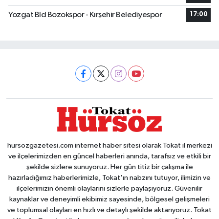
Yozgat Bld Bozokspor - Kırşehir Belediyespor
17:00
hursozgazetesi.com internet haber sitesi olarak Tokat il merkezi
ve ilçelerimizden en güncel haberleri anında, tarafsız ve etkili bir
şekilde sizlere sunuyoruz. Her gün titiz bir çalışma ile
hazırladığımız haberlerimizle, Tokat'ın nabzını tutuyor, ilimizin ve
ilçelerimizin önemli olaylarını sizlerle paylaşıyoruz. Güvenilir
kaynaklar ve deneyimli ekibimiz sayesinde, bölgesel gelişmeleri
ve toplumsal olayları en hızlı ve detaylı şekilde aktarıyoruz. Tokat