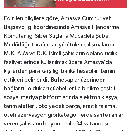
'Endişe edilecek bir
durum yok, yol yeniden
Edinilen bilgilere göre, Amasya Cumhuriyet
trafiğe açıldı'
Başsavcılığı koordinesinde Amasya İl Jandarma
Komutanlığı Siber Suçlarla Mücadele Şube
Müdürlüğü tarafından yürütülen çalışmalarda
M.K, A.M ve D.K. isimli şahısların dolandırıcılık
faaliyetlerinde kullanılmak üzere Amasya'da
kişilerden para karşılığı banka hesapları temin
ettikleri belirlendi. Bu hesaplar üzerinden
bağlantılı oldukları şüpheliler ile birlikte çeşitli
sosyal medya platformlarında elektronik eşya,
tarım aletleri, oto yedek parça, araç kiralama,
otel rezervasyon gibi kategorilerde sahte ilanlar
veren şahısların bu yöntemle 34 vatandaşı