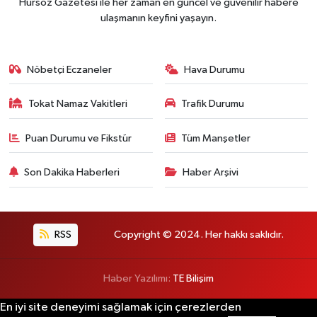
Hürsöz Gazetesi ile her zaman en güncel ve güvenilir habere
ulaşmanın keyfini yaşayın.
Nöbetçi Eczaneler
Hava Durumu
Tokat Namaz Vakitleri
Trafik Durumu
Puan Durumu ve Fikstür
Tüm Manşetler
Son Dakika Haberleri
Haber Arşivi
RSS
Copyright © 2024. Her hakkı saklıdır.
Haber Yazılımı:
TE Bilişim
En iyi site deneyimi sağlamak için çerezlerden