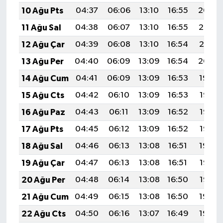
10 Ağu Pts
04:37
06:06
13:10
16:55
20:04
11 Ağu Sal
04:38
06:07
13:10
16:55
20:03
12 Ağu Çar
04:39
06:08
13:10
16:54
20:01
13 Ağu Per
04:40
06:09
13:09
16:54
20:00
14 Ağu Cum
04:41
06:09
13:09
16:53
19:59
15 Ağu Cts
04:42
06:10
13:09
16:53
19:58
16 Ağu Paz
04:43
06:11
13:09
16:52
19:57
17 Ağu Pts
04:45
06:12
13:09
16:52
19:56
18 Ağu Sal
04:46
06:13
13:08
16:51
19:54
19 Ağu Çar
04:47
06:13
13:08
16:51
19:53
20 Ağu Per
04:48
06:14
13:08
16:50
19:52
21 Ağu Cum
04:49
06:15
13:08
16:50
19:50
22 Ağu Cts
04:50
06:16
13:07
16:49
19:49