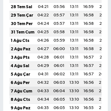
28 Tem Sal
04:21
05:56
13:11
16:59
20:16
29 Tem Çar
04:22
05:57
13:11
16:58
20:15
30 Tem Per
04:24
05:57
13:11
16:58
20:15
31 Tem Cum
04:25
05:58
13:11
16:58
20:14
1 Ağu Cts
04:26
05:59
13:11
16:58
20:13
2 Ağu Paz
04:27
06:00
13:11
16:58
20:12
3 Ağu Pts
04:28
06:01
13:11
16:57
20:11
4 Ağu Sal
04:29
06:01
13:11
16:57
20:10
5 Ağu Çar
04:31
06:02
13:11
16:57
20:09
6 Ağu Per
04:32
06:03
13:10
16:56
20:08
7 Ağu Cum
04:33
06:04
13:10
16:56
20:07
8 Ağu Cts
04:34
06:05
13:10
16:56
20:06
9 Ağu Paz
04:35
06:05
13:10
16:55
20:05