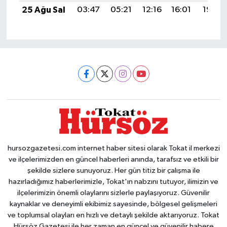
25 Ağu Sal
03:47
05:21
12:16
16:01
19:02
hursozgazetesi.com internet haber sitesi olarak Tokat il merkezi
ve ilçelerimizden en güncel haberleri anında, tarafsız ve etkili bir
şekilde sizlere sunuyoruz. Her gün titiz bir çalışma ile
hazırladığımız haberlerimizle, Tokat'ın nabzını tutuyor, ilimizin ve
ilçelerimizin önemli olaylarını sizlerle paylaşıyoruz. Güvenilir
kaynaklar ve deneyimli ekibimiz sayesinde, bölgesel gelişmeleri
ve toplumsal olayları en hızlı ve detaylı şekilde aktarıyoruz. Tokat
Hürsöz Gazetesi ile her zaman en güncel ve güvenilir habere