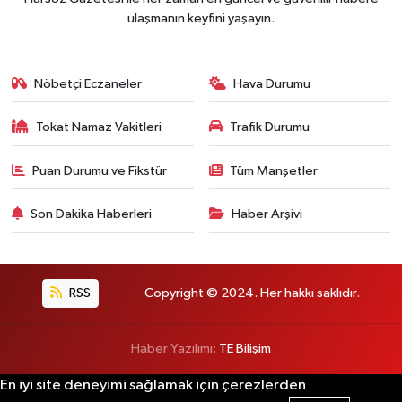
ulaşmanın keyfini yaşayın.
Nöbetçi Eczaneler
Hava Durumu
Tokat Namaz Vakitleri
Trafik Durumu
Puan Durumu ve Fikstür
Tüm Manşetler
Son Dakika Haberleri
Haber Arşivi
RSS
Copyright © 2024. Her hakkı saklıdır.
Haber Yazılımı:
TE Bilişim
En iyi site deneyimi sağlamak için çerezlerden