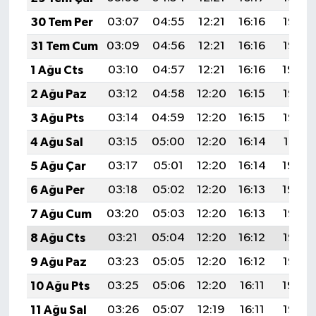
30 Tem Per
03:07
04:55
12:21
16:16
19:37
31 Tem Cum
03:09
04:56
12:21
16:16
19:36
1 Ağu Cts
03:10
04:57
12:21
16:16
19:34
2 Ağu Paz
03:12
04:58
12:20
16:15
19:33
3 Ağu Pts
03:14
04:59
12:20
16:15
19:32
4 Ağu Sal
03:15
05:00
12:20
16:14
19:31
5 Ağu Çar
03:17
05:01
12:20
16:14
19:30
6 Ağu Per
03:18
05:02
12:20
16:13
19:29
7 Ağu Cum
03:20
05:03
12:20
16:13
19:27
8 Ağu Cts
03:21
05:04
12:20
16:12
19:26
9 Ağu Paz
03:23
05:05
12:20
16:12
19:25
10 Ağu Pts
03:25
05:06
12:20
16:11
19:24
11 Ağu Sal
03:26
05:07
12:19
16:11
19:22