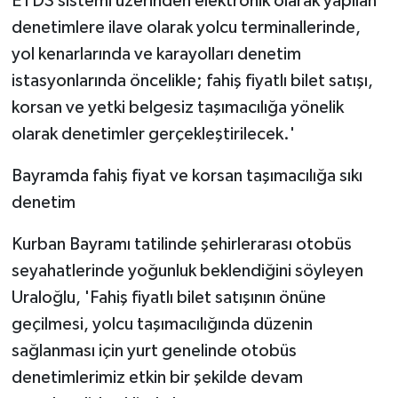
ETDS sistemi üzerinden elektronik olarak yapılan
denetimlere ilave olarak yolcu terminallerinde,
yol kenarlarında ve karayolları denetim
istasyonlarında öncelikle; fahiş fiyatlı bilet satışı,
korsan ve yetki belgesiz taşımacılığa yönelik
olarak denetimler gerçekleştirilecek.'
Bayramda fahiş fiyat ve korsan taşımacılığa sıkı
denetim
Kurban Bayramı tatilinde şehirlerarası otobüs
seyahatlerinde yoğunluk beklendiğini söyleyen
Uraloğlu, 'Fahiş fiyatlı bilet satışının önüne
geçilmesi, yolcu taşımacılığında düzenin
sağlanması için yurt genelinde otobüs
denetimlerimiz etkin bir şekilde devam