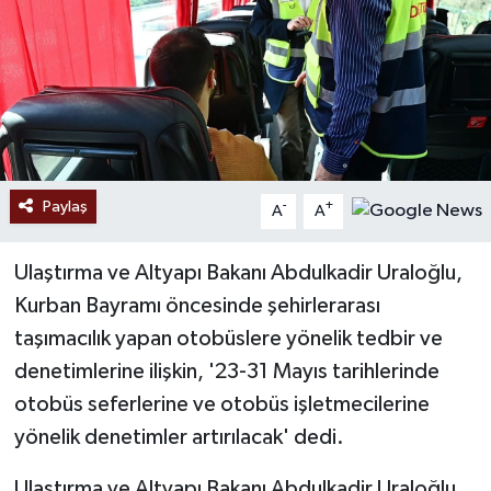
Paylaş
-
+
A
A
Ulaştırma ve Altyapı Bakanı Abdulkadir Uraloğlu,
Kurban Bayramı öncesinde şehirlerarası
taşımacılık yapan otobüslere yönelik tedbir ve
denetimlerine ilişkin, '23-31 Mayıs tarihlerinde
otobüs seferlerine ve otobüs işletmecilerine
yönelik denetimler artırılacak' dedi.
Ulaştırma ve Altyapı Bakanı Abdulkadir Uraloğlu,