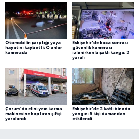
Otomobilin çarptığı yaya
Eskişehir'de kaza sonrası
hayatını kaybetti: O anlar
güvenlik kamerası
kamerada
izlenirken bıçaklı kavga: 2
yaralı
Çorum'da elini yem karma
Eskişehir'de 2 katlı binada
makinesine kaptıran çiftçi
yangın: 5 kişi dumandan
yaralandı
etkilendi