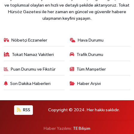
ve toplumsal olayları en hızlı ve detaylı şekilde aktarıyoruz. Tokat
Hürsöz Gazetesi ile her zaman en güncel ve güvenilir habere
ulaşmanın keyfini yaşayın.
Nöbetçi Eczaneler
Hava Durumu
Tokat Namaz Vakitleri
Trafik Durumu
Puan Durumu ve Fikstür
Tüm Manşetler
Son Dakika Haberleri
Haber Arşivi
RSS
Copyright © 2024. Her hakkı saklıdır.
Haber Yazılımı:
TE Bilişim