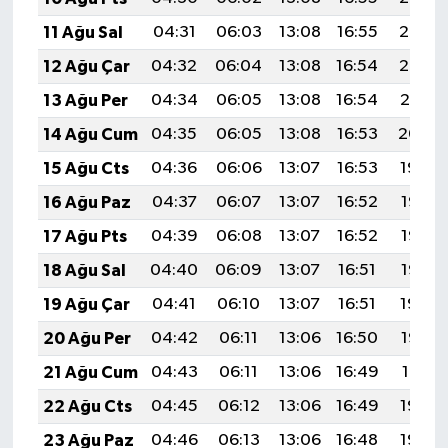
11 Ağu Sal
04:31
06:03
13:08
16:55
20:03
12 Ağu Çar
04:32
06:04
13:08
16:54
20:02
13 Ağu Per
04:34
06:05
13:08
16:54
20:01
14 Ağu Cum
04:35
06:05
13:08
16:53
20:00
15 Ağu Cts
04:36
06:06
13:07
16:53
19:59
16 Ağu Paz
04:37
06:07
13:07
16:52
19:57
17 Ağu Pts
04:39
06:08
13:07
16:52
19:56
18 Ağu Sal
04:40
06:09
13:07
16:51
19:55
19 Ağu Çar
04:41
06:10
13:07
16:51
19:54
20 Ağu Per
04:42
06:11
13:06
16:50
19:52
21 Ağu Cum
04:43
06:11
13:06
16:49
19:51
22 Ağu Cts
04:45
06:12
13:06
16:49
19:50
23 Ağu Paz
04:46
06:13
13:06
16:48
19:48