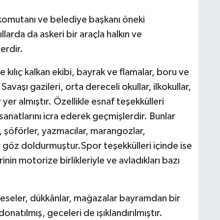
komutanı ve belediye başkanı öneki
arda da askeri bir araçla halkın ve
erdir.
 kılıç kalkan ekibi, bayrak ve flamalar, boru ve
avaşı gazileri, orta dereceli okullar, ilkokullar,
r yer almıştır. Özellikle esnaf teşekkülleri
 sanatlarını icra ederek geçmişlerdir. Bunlar
r, şöförler, yazmacılar, marangozlar,
ar göz doldurmuştur.Spor teşekkülleri içinde ise
inin motorize birlikleriyle ve avladıkları bazı
seseler, dükkânlar, mağazalar bayramdan bir
natılmış, geceleri de ışıklandırılmıştır.