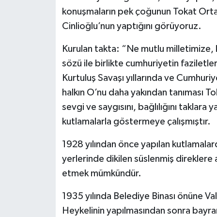
konuşmaların pek çoğunun Tokat Orta
Cinlioğlu’nun yaptığını görüyoruz.
Kurulan takta: “Ne mutlu milletimize,
sözü ile birlikte cumhuriyetin faziletler
Kurtuluş Savaşı yıllarında ve Cumhuriye
halkın O’nu daha yakından tanıması Tok
sevgi ve saygısını, bağlılığını taklara
kutlamalarla göstermeye çalışmıştır.
1928 yılından önce yapılan kutlamalar
yerlerinde dikilen süslenmiş direklere 
etmek mümkündür.
1935 yılında Belediye Binası önüne Va
Heykelinin yapılmasından sonra bayra