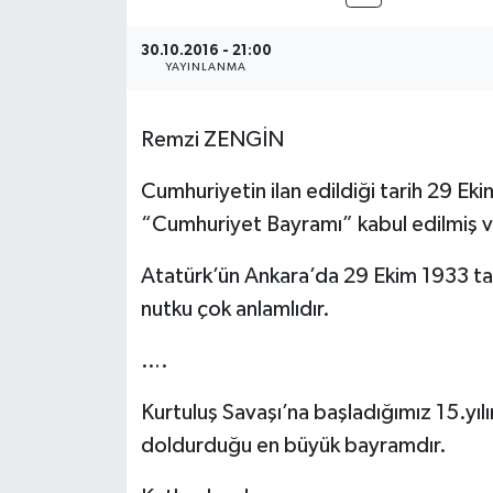
Ekonomi
30.10.2016 - 21:00
YAYINLANMA
Sağlık
Remzi ZENGİN
Tokat Haber
Cumhuriyetin ilan edildiği tarih 29 Ek
“Cumhuriyet Bayramı” kabul edilmiş v
Atatürk’ün Ankara’da 29 Ekim 1933 tar
nutku çok anlamlıdır.
….
Kurtuluş Savaşı’na başladığımız 15.yıl
doldurduğu en büyük bayramdır.