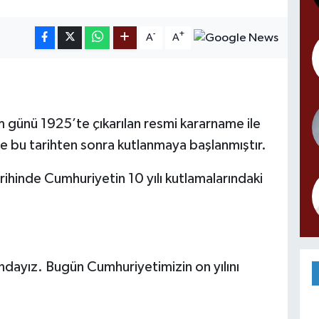
-
+
A
A
im günü 1925’te çıkarılan resmi kararname ile
e bu tarihten sonra kutlanmaya başlanmıştır.
ihinde Cumhuriyetin 10 yılı kutlamalarındaki
ındayız. Bugün Cumhuriyetimizin on yılını