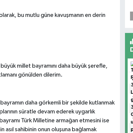
i olarak, bu mutlu güne kavuşmanın en derin
 büyük millet bayramını daha büyük şerefle,
utlamanı gönülden dilerim.
u bayramın daha görkemli bir şekilde kutlanmak
plarının süratle devam ederek uygarlık
 bayramı Türk Milletine armağan etmesini ise
in asıl sahibinin onun oluşuna bağlamak