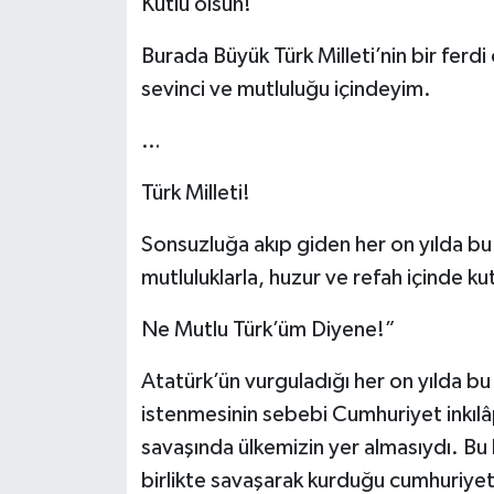
Kutlu olsun!
Burada Büyük Türk Milleti’nin bir ferd
sevinci ve mutluluğu içindeyim.
…
Türk Milleti!
Sonsuzluğa akıp giden her on yılda bu
mutluluklarla, huzur ve refah içinde k
Ne Mutlu Türk’üm Diyene!”
Atatürk’ün vurguladığı her on yılda b
istenmesinin sebebi Cumhuriyet inkılâ
savaşında ülkemizin yer almasıydı. Bu
birlikte savaşarak kurduğu cumhuriyet