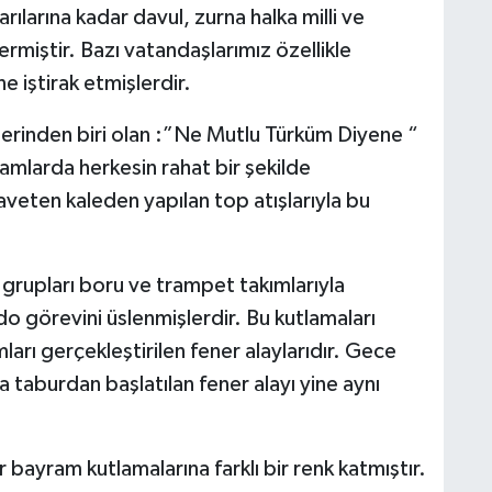
ılarına kadar davul, zurna halka milli ve
rmiştir. Bazı vatandaşlarımız özellikle
ne iştirak etmişlerdir.
erinden biri olan :”Ne Mutlu Türküm Diyene “
ramlarda herkesin rahat bir şekilde
laveten kaleden yapılan top atışlarıyla bu
grupları boru ve trampet takımlarıyla
do görevini üslenmişlerdir. Bu kutlamaları
ları gerçekleştirilen fener alaylarıdır. Gece
la taburdan başlatılan fener alayı yine aynı
r bayram kutlamalarına farklı bir renk katmıştır.