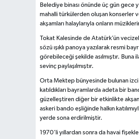
Belediye binası önünde üç gün gece yar
mahalli türkülerden oluşan konserler ve
akşamları halaylarıyla onların müzikleri
Tokat Kalesinde de Atatürk’ün vecizel
sözü ışıklı panoya yazılarak resmi bay
görebileceği şekilde asılmıştır. Buna i
sevinç paylaşılmıştır.
Orta Mektep bünyesinde bulunan izci 
katıldıkları bayramlarda adeta bir ban
güzelleştiren diğer bir etkinlikte akşam
askeri bando eşliğinde halkın katılımıy
yerde sona erdirilmiştir.
1970’li yıllardan sonra da havai fişekle