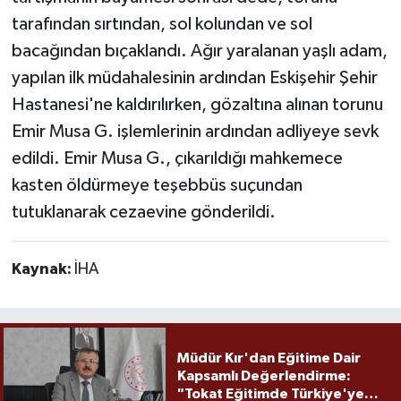
tarafından sırtından, sol kolundan ve sol
bacağından bıçaklandı. Ağır yaralanan yaşlı adam,
yapılan ilk müdahalesinin ardından Eskişehir Şehir
Hastanesi'ne kaldırılırken, gözaltına alınan torunu
Emir Musa G. işlemlerinin ardından adliyeye sevk
edildi. Emir Musa G., çıkarıldığı mahkemece
kasten öldürmeye teşebbüs suçundan
tutuklanarak cezaevine gönderildi.
Kaynak:
İHA
Müdür Kır'dan Eğitime Dair
Kapsamlı Değerlendirme:
"Tokat Eğitimde Türkiye'ye