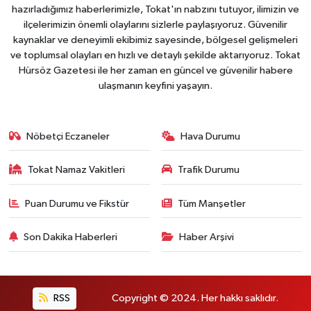
hazırladığımız haberlerimizle, Tokat'ın nabzını tutuyor, ilimizin ve
ilçelerimizin önemli olaylarını sizlerle paylaşıyoruz. Güvenilir
kaynaklar ve deneyimli ekibimiz sayesinde, bölgesel gelişmeleri
ve toplumsal olayları en hızlı ve detaylı şekilde aktarıyoruz. Tokat
Hürsöz Gazetesi ile her zaman en güncel ve güvenilir habere
ulaşmanın keyfini yaşayın.
Nöbetçi Eczaneler
Hava Durumu
Tokat Namaz Vakitleri
Trafik Durumu
Puan Durumu ve Fikstür
Tüm Manşetler
Son Dakika Haberleri
Haber Arşivi
RSS
Copyright © 2024. Her hakkı saklıdır.