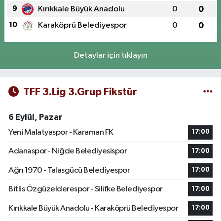
9
Kırıkkale Büyük Anadolu
0
0
10
Karaköprü Belediyespor
0
0
Detaylar için tıklayın
TFF 3.Lig 3.Grup Fikstür
6 Eylül, Pazar
Yeni Malatyaspor - Karaman FK
17:00
Adanaspor - Niğde Belediyesispor
17:00
Ağrı 1970 - Talasgücü Belediyespor
17:00
Bitlis Özgüzelderespor - Silifke Belediyespor
17:00
Kırıkkale Büyük Anadolu - Karaköprü Belediyespor
17:00