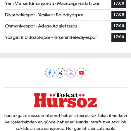
Yeni Mersin Idmanyurdu - Mazıdağı Fosfatspor
17:00
Diyarbekirspor - Yeşilyurt Belediyespor
17:00
Osmaniyespor - Adana Adaletgucu
17:00
Yozgat Bld Bozokspor - Kırşehir Belediyespor
17:00
hursozgazetesi.com internet haber sitesi olarak Tokat il merkezi
ve ilçelerimizden en güncel haberleri anında, tarafsız ve etkili bir
şekilde sizlere sunuyoruz. Her gün titiz bir çalışma ile