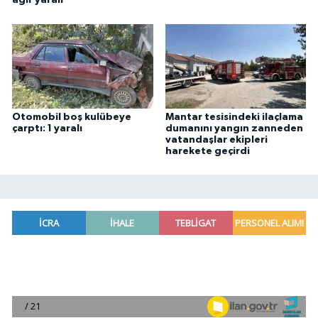
ağır yaralı
Otomobil boş kulübeye
Mantar tesisindeki ilaçlama
çarptı: 1 yaralı
dumanını yangın zanneden
vatandaşlar ekipleri
harekete geçirdi