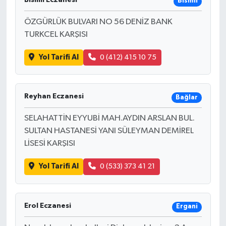
Bismil
ÖZGÜRLÜK BULVARI NO 56 DENİZ BANK
TURKCEL KARŞISI
Yol Tarifi Al
0 (412) 415 10 75
Reyhan Eczanesi
Bağlar
SELAHATTİN EYYUBİ MAH.AYDIN ARSLAN BUL.
SULTAN HASTANESİ YANI SÜLEYMAN DEMİREL
LİSESİ KARŞISI
Yol Tarifi Al
0 (533) 373 41 21
Erol Eczanesi
Ergani