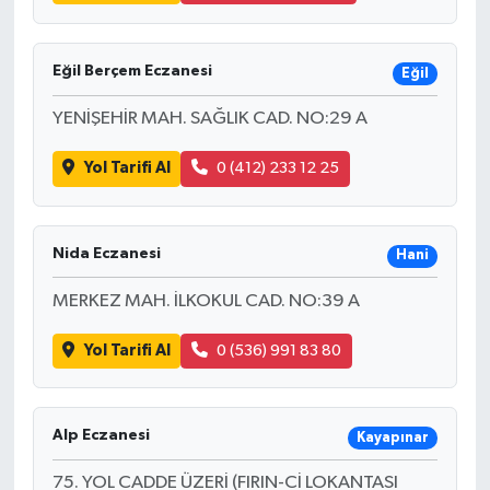
Eğil Berçem Eczanesi
Eğil
YENİŞEHİR MAH. SAĞLIK CAD. NO:29 A
Yol Tarifi Al
0 (412) 233 12 25
Nida Eczanesi
Hani
MERKEZ MAH. İLKOKUL CAD. NO:39 A
Yol Tarifi Al
0 (536) 991 83 80
Alp Eczanesi
Kayapınar
75. YOL CADDE ÜZERİ (FIRIN-Cİ LOKANTASI