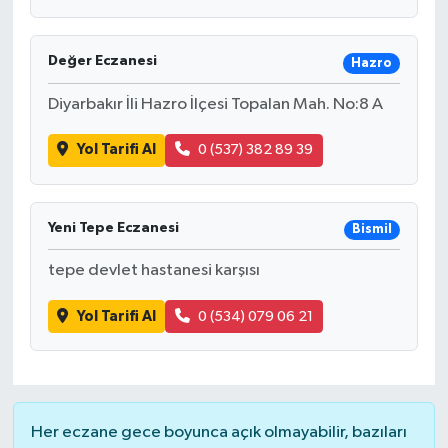
Değer Eczanesi
Hazro
Diyarbakır İli Hazro İlçesi Topalan Mah. No:8 A
Yol Tarifi Al
0 (537) 382 89 39
Yeni Tepe Eczanesi
Bismil
tepe devlet hastanesi karşısı
Yol Tarifi Al
0 (534) 079 06 21
Her eczane gece boyunca açık olmayabilir, bazıları