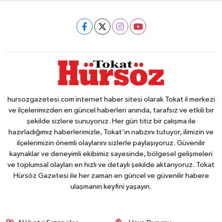
hursozgazetesi.com internet haber sitesi olarak Tokat il merkezi
ve ilçelerimizden en güncel haberleri anında, tarafsız ve etkili bir
şekilde sizlere sunuyoruz. Her gün titiz bir çalışma ile
hazırladığımız haberlerimizle, Tokat'ın nabzını tutuyor, ilimizin ve
ilçelerimizin önemli olaylarını sizlerle paylaşıyoruz. Güvenilir
kaynaklar ve deneyimli ekibimiz sayesinde, bölgesel gelişmeleri
ve toplumsal olayları en hızlı ve detaylı şekilde aktarıyoruz. Tokat
Hürsöz Gazetesi ile her zaman en güncel ve güvenilir habere
ulaşmanın keyfini yaşayın.