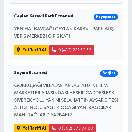
Ceylan Karavil Park Eczanesi
Kayapınar
YENİHAL KAVŞAĞI CEYLAN KARAVİL PARK ALIŞ
VERİŞ MERKEZİ GİRİŞ KATI
Yol Tarifi Al
0 (412) 251 32 32
Seyma Eczanesi
Bağlar
GÖKKUŞAĞI VİLLALARI ARKASI A101 VE BİM
MARKETLER ARASINDAKİ HESKİF CADDESİ ESKİ
SİVEREK YOLU YAKINI SELAHATTİN AVŞAR SİTESİ
ALTI 31 NOLU SAĞLIK OCAĞI YANI BAĞCILAR
MAH. BAĞLAR DİYARBAKIR
Yol Tarifi Al
0 (552) 573 74 80