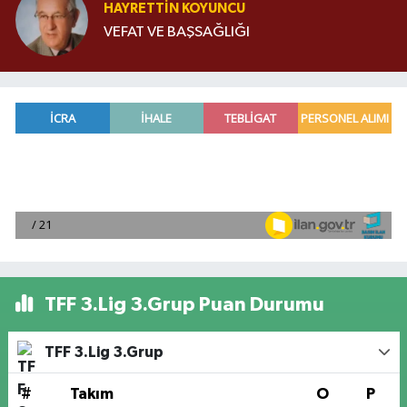
HAYRETTIN KOYUNCU
VEFAT VE BAŞSAĞLIĞI
TFF 3.Lig 3.Grup Puan Durumu
TFF 3.Lig 3.Grup
#
Takım
O
P