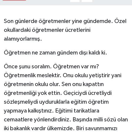
Ekonomi
Son günlerde öğretmenler yine gündemde. Özel
Sağlık
okullardaki öğretmenler ücretlerini
alamıyorlarmış.
Tokat Haber
Öğretmen ne zaman gündem dışı kaldı ki.
Önce şunu soralım. Öğretmen var mı?
Öğretmenlik meslektir. Onu okulu yetiştirir yani
öğretmenin okulu olur. Sen onu kapattın
öğretmenliği yok ettin. Geçiciydi ücretliydi
sözleşmeliydi uyduruklarla eğitim öğretim
yapmaya kalkıştınız. Eğitimi tarikatlara
cemaatlere yönlendirdiniz. Başında milli sözü olan
iki bakanlık vardır ülkemizde. Biri savunmamızı