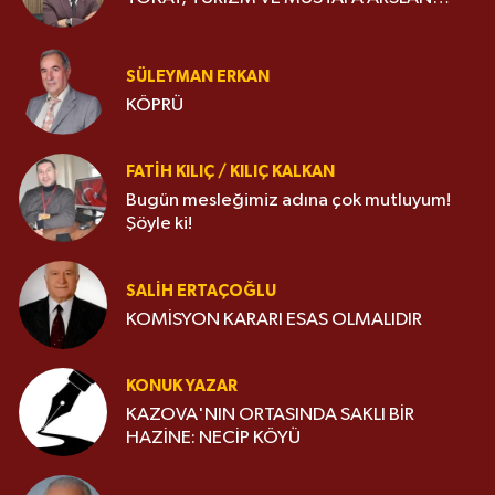
SÜLEYMAN ERKAN
KÖPRÜ
FATIH KILIÇ / KILIÇ KALKAN
Bugün mesleğimiz adına çok mutluyum!
Şöyle ki!
SALIH ERTAÇOĞLU
KOMİSYON KARARI ESAS OLMALIDIR
KONUK YAZAR
KAZOVA'NIN ORTASINDA SAKLI BİR
HAZİNE: NECİP KÖYÜ