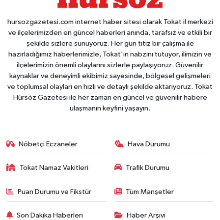
hursozgazetesi.com internet haber sitesi olarak Tokat il merkezi
ve ilçelerimizden en güncel haberleri anında, tarafsız ve etkili bir
şekilde sizlere sunuyoruz. Her gün titiz bir çalışma ile
hazırladığımız haberlerimizle, Tokat'ın nabzını tutuyor, ilimizin ve
ilçelerimizin önemli olaylarını sizlerle paylaşıyoruz. Güvenilir
kaynaklar ve deneyimli ekibimiz sayesinde, bölgesel gelişmeleri
ve toplumsal olayları en hızlı ve detaylı şekilde aktarıyoruz. Tokat
Hürsöz Gazetesi ile her zaman en güncel ve güvenilir habere
ulaşmanın keyfini yaşayın.
Nöbetçi Eczaneler
Hava Durumu
Tokat Namaz Vakitleri
Trafik Durumu
Puan Durumu ve Fikstür
Tüm Manşetler
Son Dakika Haberleri
Haber Arşivi