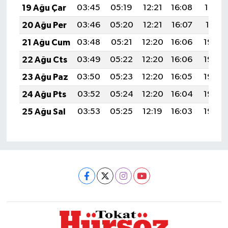
19 Ağu Çar
03:45
05:19
12:21
16:08
19:12
20 Ağu Per
03:46
05:20
12:21
16:07
19:11
21 Ağu Cum
03:48
05:21
12:20
16:06
19:09
22 Ağu Cts
03:49
05:22
12:20
16:06
19:08
23 Ağu Paz
03:50
05:23
12:20
16:05
19:06
24 Ağu Pts
03:52
05:24
12:20
16:04
19:05
25 Ağu Sal
03:53
05:25
12:19
16:03
19:03