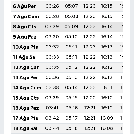
6 Ağu Per
03:26
05:07
12:23
16:15
19:29
7 Ağu Cum
03:28
05:08
12:23
16:15
19:28
8 Ağu Cts
03:29
05:09
12:23
16:14
19:27
9 Ağu Paz
03:30
05:10
12:23
16:14
19:26
10 Ağu Pts
03:32
05:11
12:23
16:13
19:25
11 Ağu Sal
03:33
05:11
12:22
16:13
19:23
12 Ağu Çar
03:35
05:12
12:22
16:12
19:22
13 Ağu Per
03:36
05:13
12:22
16:12
19:21
14 Ağu Cum
03:38
05:14
12:22
16:11
19:19
15 Ağu Cts
03:39
05:15
12:22
16:10
19:18
16 Ağu Paz
03:41
05:16
12:21
16:10
19:17
17 Ağu Pts
03:42
05:17
12:21
16:09
19:15
18 Ağu Sal
03:44
05:18
12:21
16:08
19:14