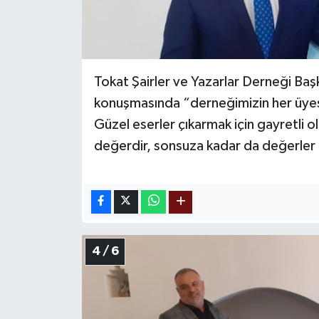
Tokat Şairler ve Yazarlar Derneği Ba
konuşmasında “derneğimizin her üyesi a
Güzel eserler çıkarmak için gayretli o
değerdir, sonsuza kadar da değerler
4 / 6