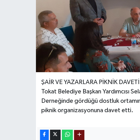
ŞAİR VE YAZARLARA PİKNİK DAVETİ
Tokat Belediye Başkan Yardımcısı Sela
Derneğinde gördüğü dostluk ortamına
piknik organizasyonuna davet etti.