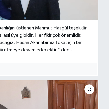
şkanlığını üstlenen Mahmut Hasgül teşekkür
sıl üye gibidir. Her fikir çok önemlidir.
lacağız. Hasan Akar abimiz Tokat için bir
 üretmeye devam edecektir.” dedi.