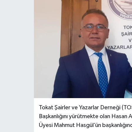
Ekonomi
Sağlık
Tokat Haber
Tokat Şairler ve Yazarlar Derneği (T
Başkanlığını yürütmekte olan Hasan A
Üyesi Mahmut Hasgül’ün başkanlığınd