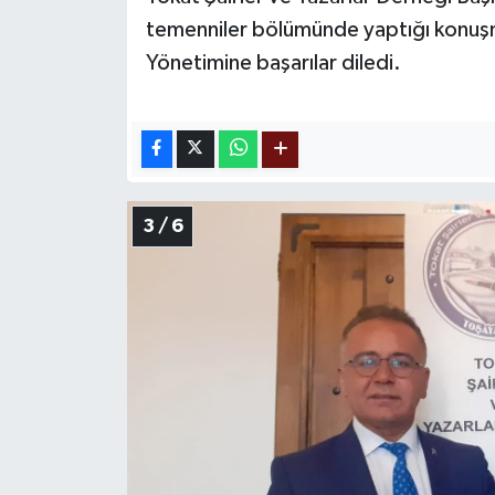
temenniler bölümünde yaptığı konuş
Yönetimine başarılar diledi.
3 / 6