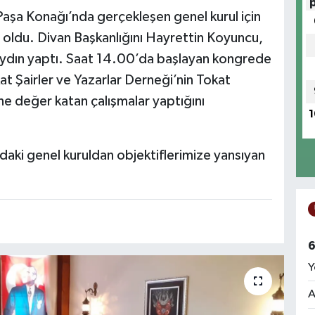
Konağı’nda gerçekleşen genel kurul için
 oldu. Divan Başkanlığını Hayrettin Koyuncu,
naydın yaptı. Saat 14.00’da başlayan kongrede
t Şairler ve Yazarlar Derneği’nin Tokat
ne değer katan çalışmalar yaptığını
1
ki genel kuruldan objektiflerimize yansıyan
6
Y
A