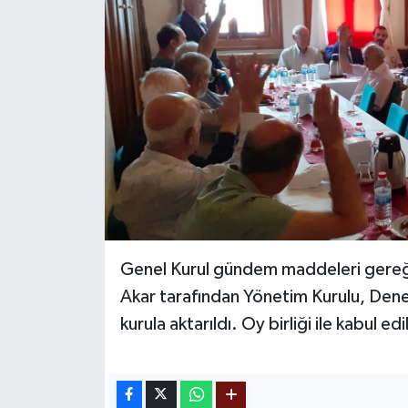
Genel Kurul gündem maddeleri gereği 
Akar tarafından Yönetim Kurulu, Denet
kurula aktarıldı. Oy birliği ile kabul edi