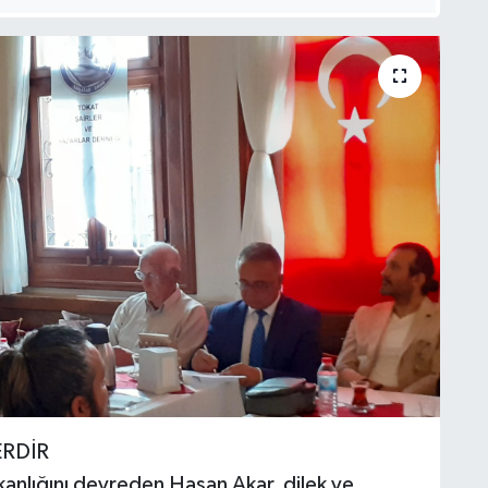
ERDİR
kanlığını devreden Hasan Akar, dilek ve