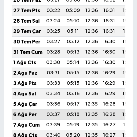
26 Tem Paz
03:21
05:08
12:36
16:32
19:54
27 Tem Pts
03:22
05:09
12:36
16:31
19:53
28 Tem Sal
03:24
05:10
12:36
16:31
19:52
29 Tem Çar
03:25
05:11
12:36
16:31
19:51
30 Tem Per
03:27
05:12
12:36
16:30
19:50
31 Tem Cum
03:28
05:13
12:36
16:30
19:49
1 Ağu Cts
03:30
05:14
12:36
16:30
19:48
2 Ağu Paz
03:31
05:15
12:36
16:29
19:47
3 Ağu Pts
03:33
05:15
12:36
16:29
19:46
4 Ağu Sal
03:34
05:16
12:36
16:29
19:45
5 Ağu Çar
03:36
05:17
12:35
16:28
19:44
6 Ağu Per
03:37
05:18
12:35
16:28
19:42
7 Ağu Cum
03:39
05:19
12:35
16:27
19:41
8 Ağu Cts
03:40
05:20
12:35
16:27
19:40