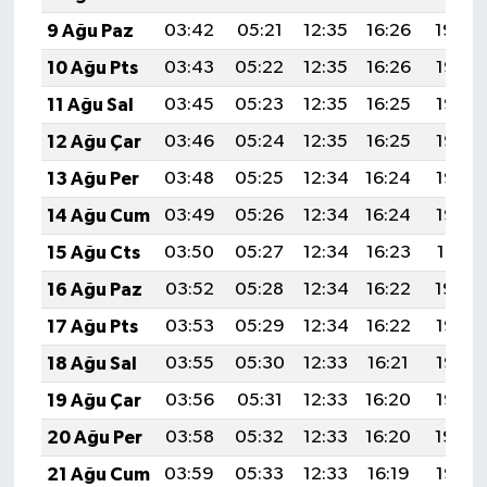
9 Ağu Paz
03:42
05:21
12:35
16:26
19:39
10 Ağu Pts
03:43
05:22
12:35
16:26
19:37
11 Ağu Sal
03:45
05:23
12:35
16:25
19:36
12 Ağu Çar
03:46
05:24
12:35
16:25
19:35
13 Ağu Per
03:48
05:25
12:34
16:24
19:33
14 Ağu Cum
03:49
05:26
12:34
16:24
19:32
15 Ağu Cts
03:50
05:27
12:34
16:23
19:31
16 Ağu Paz
03:52
05:28
12:34
16:22
19:29
17 Ağu Pts
03:53
05:29
12:34
16:22
19:28
18 Ağu Sal
03:55
05:30
12:33
16:21
19:27
19 Ağu Çar
03:56
05:31
12:33
16:20
19:25
20 Ağu Per
03:58
05:32
12:33
16:20
19:24
21 Ağu Cum
03:59
05:33
12:33
16:19
19:22