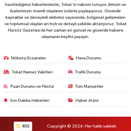
hazırladığımız haberlerimizle, Tokat'ın nabzını tutuyor, ilimizin ve
ilçelerimizin önemli olaylarını sizlerle paylaşıyoruz. Güvenilir
kaynaklar ve deneyimli ekibimiz sayesinde, bölgesel gelişmeleri
ve toplumsal olayları en hızlı ve detaylı şekilde aktarıyoruz. Tokat
Hürsöz Gazetesi ile her zaman en güncel ve güvenilir habere
ulaşmanın keyfini yaşayın.
Nöbetçi Eczaneler
Hava Durumu
Tokat Namaz Vakitleri
Trafik Durumu
Puan Durumu ve Fikstür
Tüm Manşetler
Son Dakika Haberleri
Haber Arşivi
RSS
Copyright © 2024. Her hakkı saklıdır.