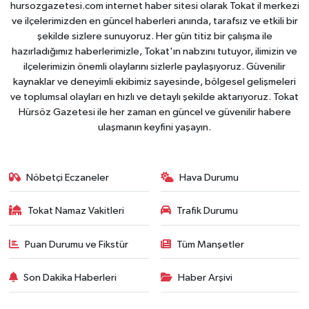
hursozgazetesi.com internet haber sitesi olarak Tokat il merkezi
ve ilçelerimizden en güncel haberleri anında, tarafsız ve etkili bir
şekilde sizlere sunuyoruz. Her gün titiz bir çalışma ile
hazırladığımız haberlerimizle, Tokat'ın nabzını tutuyor, ilimizin ve
ilçelerimizin önemli olaylarını sizlerle paylaşıyoruz. Güvenilir
kaynaklar ve deneyimli ekibimiz sayesinde, bölgesel gelişmeleri
ve toplumsal olayları en hızlı ve detaylı şekilde aktarıyoruz. Tokat
Hürsöz Gazetesi ile her zaman en güncel ve güvenilir habere
ulaşmanın keyfini yaşayın.
Nöbetçi Eczaneler
Hava Durumu
Tokat Namaz Vakitleri
Trafik Durumu
Puan Durumu ve Fikstür
Tüm Manşetler
Son Dakika Haberleri
Haber Arşivi