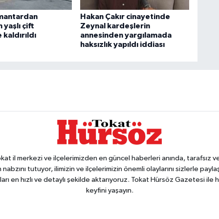
mantardan
Hakan Çakır cinayetinde
 yaşlı çift
Zeynal kardeşlerin
kaldırıldı
annesinden yargılamada
haksızlık yapıldı iddiası
 il merkezi ve ilçelerimizden en güncel haberleri anında, tarafsız ve e
 nabzını tutuyor, ilimizin ve ilçelerimizin önemli olaylarını sizlerle pay
arı en hızlı ve detaylı şekilde aktarıyoruz. Tokat Hürsöz Gazetesi il
keyfini yaşayın.