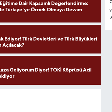
O
 Eğitime Dair Kapsamlı Değerlendirme:
de Türkiye'ye Örnek Olmaya Devam
Y
B
k Ediyor! Türk Devletleri ve Türk Büyükleri
 Açılacak?
aza Geliyorum Diyor! TOKİ Köprüsü Acil
ekliyor