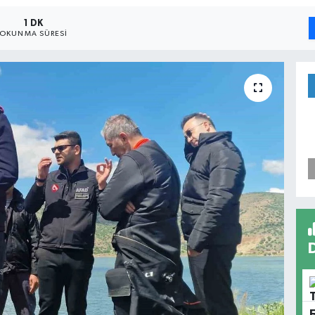
1 DK
OKUNMA SÜRESI