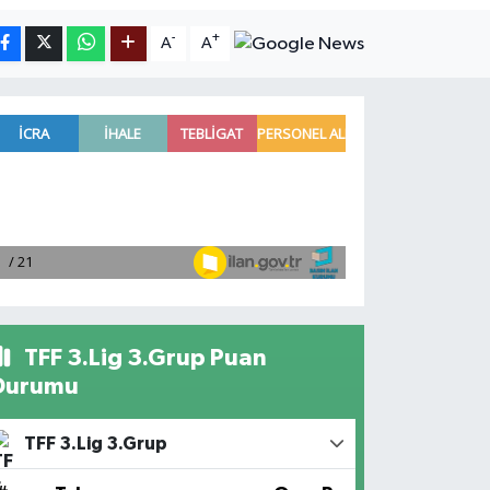
-
+
A
A
TFF 3.Lig 3.Grup Puan
Durumu
TFF 3.Lig 3.Grup