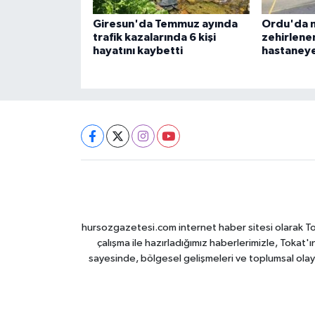
Giresun'da Temmuz ayında
Ordu'da 
trafik kazalarında 6 kişi
zehirlenen
hayatını kaybetti
hastaneye 
hursozgazetesi.com internet haber sitesi olarak Tokat
çalışma ile hazırladığımız haberlerimizle, Tokat'ın
sayesinde, bölgesel gelişmeleri ve toplumsal olayl