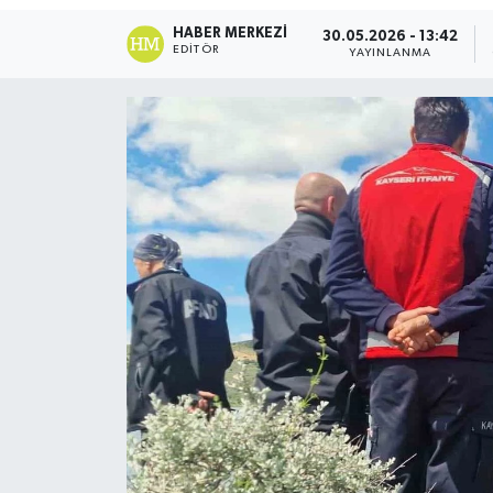
HABER MERKEZI
30.05.2026 - 13:42
Ekonomi
EDITÖR
YAYINLANMA
Sağlık
Tokat Haber