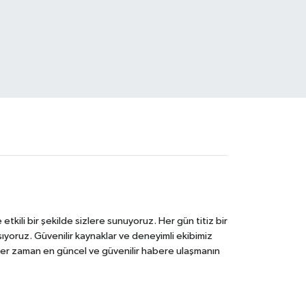
tkili bir şekilde sizlere sunuyoruz. Her gün titiz bir
laşıyoruz. Güvenilir kaynaklar ve deneyimli ekibimiz
e her zaman en güncel ve güvenilir habere ulaşmanın