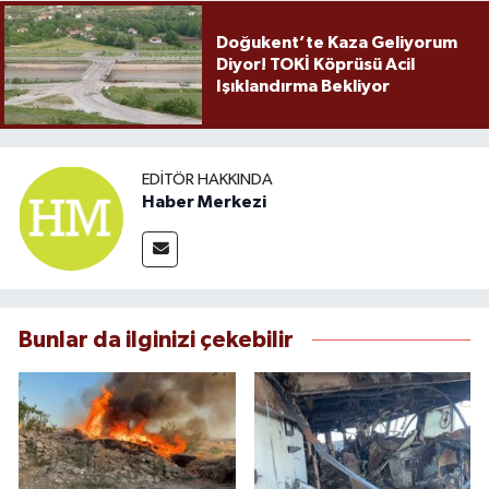
Doğukent’te Kaza Geliyorum
Diyor! TOKİ Köprüsü Acil
Işıklandırma Bekliyor
EDITÖR HAKKINDA
Haber Merkezi
Bunlar da ilginizi çekebilir