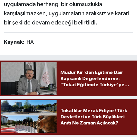
uygulamada herhangi bir olumsuzlukla
karşılaşılmazken, uygulamaların aralıksız ve kararlı
bir şekilde devam edeceği belirtildi.
Kaynak:
İHA
Müdür Kır'dan Eğitime Dair
Kapsamlı Değerlendirme:
"Tokat Eğitimde Türkiye'ye
Örnek Olmaya Devam Ediyor"
Tokatlılar Merak Ediyor! Türk
Devletleri ve Türk Büyükleri
Anıtı Ne Zaman Açılacak?