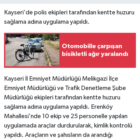
Kayseri'de polis ekipleri tarafından kentte huzuru
sağlama adına uygulama yapıldı.
Otomobille çarpışan
bisikletli ağır yaralandı
Kayseri İl Emniyet Müdürlüğü Melikgazi İlçe
Emniyet Müdürlüğü ve Trafik Denetleme Şube
Müdürlüğü ekipleri tarafından kentte huzuru
sağlama adına uygulama yapıldı. Erenköy
Mahallesi'nde 10 ekip ve 25 personelle yapılan
uygulamada araçlar durdurularak, kimlik kontrolü
yapıldı. Araçların ve şahısların da arandığı