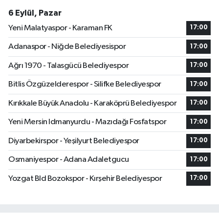
6 Eylül, Pazar
Yeni Malatyaspor - Karaman FK
17:00
Adanaspor - Niğde Belediyesispor
17:00
Ağrı 1970 - Talasgücü Belediyespor
17:00
Bitlis Özgüzelderespor - Silifke Belediyespor
17:00
Kırıkkale Büyük Anadolu - Karaköprü Belediyespor
17:00
Yeni Mersin Idmanyurdu - Mazıdağı Fosfatspor
17:00
Diyarbekirspor - Yeşilyurt Belediyespor
17:00
Osmaniyespor - Adana Adaletgucu
17:00
Yozgat Bld Bozokspor - Kırşehir Belediyespor
17:00