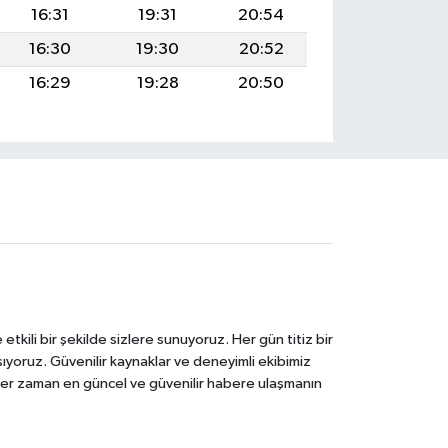
16:31
19:31
20:54
16:30
19:30
20:52
16:29
19:28
20:50
tkili bir şekilde sizlere sunuyoruz. Her gün titiz bir
laşıyoruz. Güvenilir kaynaklar ve deneyimli ekibimiz
e her zaman en güncel ve güvenilir habere ulaşmanın