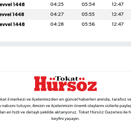
levvel 1448
04:25
05:54
12:47
levvel 1448
04:27
05:55
12:47
levvel 1448
04:28
05:56
12:47
 il merkezi ve ilçelerimizden en güncel haberleri anında, tarafsız ve e
 nabzını tutuyor, ilimizin ve ilçelerimizin önemli olaylarını sizlerle pay
arı en hızlı ve detaylı şekilde aktarıyoruz. Tokat Hürsöz Gazetesi il
keyfini yaşayın.