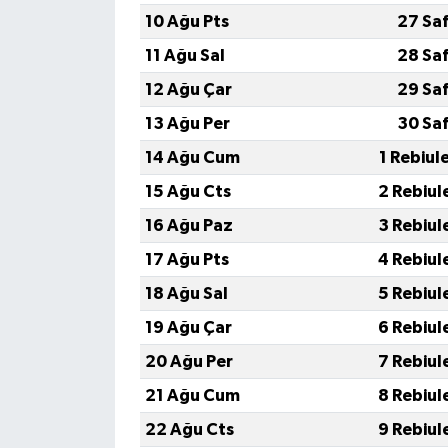
10 Ağu Pts
27 Sa
11 Ağu Sal
28 Sa
12 Ağu Çar
29 Sa
13 Ağu Per
30 Sa
14 Ağu Cum
1 Rebiul
15 Ağu Cts
2 Rebiul
16 Ağu Paz
3 Rebiul
17 Ağu Pts
4 Rebiul
18 Ağu Sal
5 Rebiul
19 Ağu Çar
6 Rebiul
20 Ağu Per
7 Rebiul
21 Ağu Cum
8 Rebiul
22 Ağu Cts
9 Rebiul