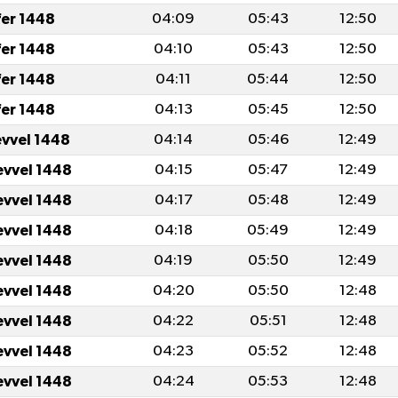
fer 1448
04:09
05:43
12:50
fer 1448
04:10
05:43
12:50
fer 1448
04:11
05:44
12:50
fer 1448
04:13
05:45
12:50
evvel 1448
04:14
05:46
12:49
evvel 1448
04:15
05:47
12:49
evvel 1448
04:17
05:48
12:49
evvel 1448
04:18
05:49
12:49
evvel 1448
04:19
05:50
12:49
evvel 1448
04:20
05:50
12:48
evvel 1448
04:22
05:51
12:48
evvel 1448
04:23
05:52
12:48
evvel 1448
04:24
05:53
12:48