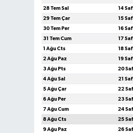
28 Tem Sal
14 Sa
29 Tem Çar
15 Sa
30 Tem Per
16 Sa
31 Tem Cum
17 Sa
1 Ağu Cts
18 Sa
2 Ağu Paz
19 Sa
3 Ağu Pts
20 Sa
4 Ağu Sal
21 Sa
5 Ağu Çar
22 Sa
6 Ağu Per
23 Sa
7 Ağu Cum
24 Sa
8 Ağu Cts
25 Sa
9 Ağu Paz
26 Sa