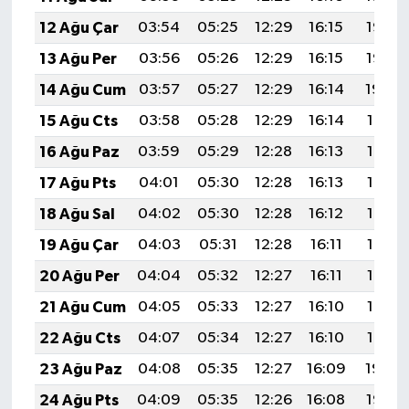
12 Ağu Çar
03:54
05:25
12:29
16:15
19:23
13 Ağu Per
03:56
05:26
12:29
16:15
19:22
14 Ağu Cum
03:57
05:27
12:29
16:14
19:20
15 Ağu Cts
03:58
05:28
12:29
16:14
19:19
16 Ağu Paz
03:59
05:29
12:28
16:13
19:18
17 Ağu Pts
04:01
05:30
12:28
16:13
19:17
18 Ağu Sal
04:02
05:30
12:28
16:12
19:15
19 Ağu Çar
04:03
05:31
12:28
16:11
19:14
20 Ağu Per
04:04
05:32
12:27
16:11
19:13
21 Ağu Cum
04:05
05:33
12:27
16:10
19:12
22 Ağu Cts
04:07
05:34
12:27
16:10
19:10
23 Ağu Paz
04:08
05:35
12:27
16:09
19:09
24 Ağu Pts
04:09
05:35
12:26
16:08
19:07