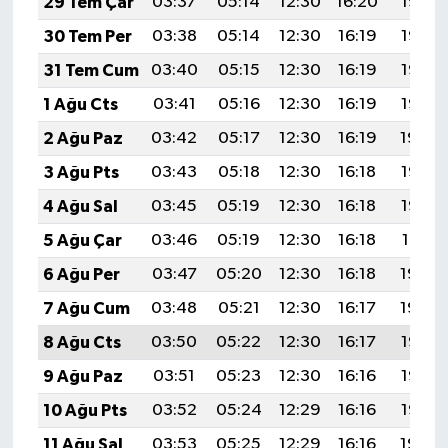
29 Tem Çar
03:37
05:14
12:30
16:20
19:37
30 Tem Per
03:38
05:14
12:30
16:19
19:36
31 Tem Cum
03:40
05:15
12:30
16:19
19:36
1 Ağu Cts
03:41
05:16
12:30
16:19
19:35
2 Ağu Paz
03:42
05:17
12:30
16:19
19:34
3 Ağu Pts
03:43
05:18
12:30
16:18
19:33
4 Ağu Sal
03:45
05:19
12:30
16:18
19:32
5 Ağu Çar
03:46
05:19
12:30
16:18
19:31
6 Ağu Per
03:47
05:20
12:30
16:18
19:30
7 Ağu Cum
03:48
05:21
12:30
16:17
19:29
8 Ağu Cts
03:50
05:22
12:30
16:17
19:27
9 Ağu Paz
03:51
05:23
12:30
16:16
19:26
10 Ağu Pts
03:52
05:24
12:29
16:16
19:25
11 Ağu Sal
03:53
05:25
12:29
16:16
19:24