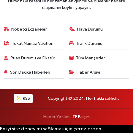
Hürsöz Gazetesi ile her zaman en güncel ve güvenilir habere
ulaşmanın keyfini yaşayın.
Nöbetçi Eczaneler
Hava Durumu
Tokat Namaz Vakitleri
Trafik Durumu
Puan Durumu ve Fikstür
Tüm Manşetler
Son Dakika Haberleri
Haber Arşivi
RSS
Copyright © 2024. Her hakkı saklıdır.
Haber Yazılımı:
TE Bilişim
En iyi site deneyimi sağlamak için çerezlerden