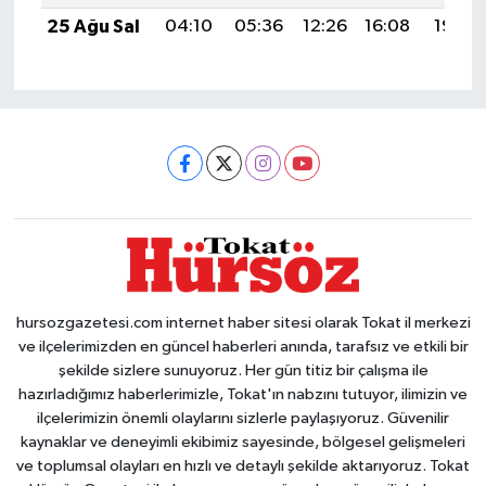
25 Ağu Sal
04:10
05:36
12:26
16:08
19:06
hursozgazetesi.com internet haber sitesi olarak Tokat il merkezi
ve ilçelerimizden en güncel haberleri anında, tarafsız ve etkili bir
şekilde sizlere sunuyoruz. Her gün titiz bir çalışma ile
hazırladığımız haberlerimizle, Tokat'ın nabzını tutuyor, ilimizin ve
ilçelerimizin önemli olaylarını sizlerle paylaşıyoruz. Güvenilir
kaynaklar ve deneyimli ekibimiz sayesinde, bölgesel gelişmeleri
ve toplumsal olayları en hızlı ve detaylı şekilde aktarıyoruz. Tokat