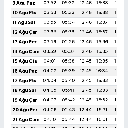
9 Ağu Paz
03:52
05:32
12:46
16:38
19:51
10 Ağu Pts
03:53
05:33
12:46
16:38
19:49
11 Ağu Sal
03:55
05:34
12:46
16:37
19:48
12 Ağu Çar
03:56
05:35
12:46
16:37
19:47
13 Ağu Per
03:58
05:36
12:46
16:36
19:46
14 Ağu Cum
03:59
05:37
12:46
16:35
19:44
15 Ağu Cts
04:01
05:38
12:45
16:35
19:43
16 Ağu Paz
04:02
05:39
12:45
16:34
19:41
17 Ağu Pts
04:04
05:40
12:45
16:33
19:40
18 Ağu Sal
04:05
05:41
12:45
16:33
19:39
19 Ağu Çar
04:07
05:42
12:45
16:32
19:37
20 Ağu Per
04:08
05:43
12:44
16:31
19:36
21 Ağu Cum
04:10
05:44
12:44
16:31
19:34