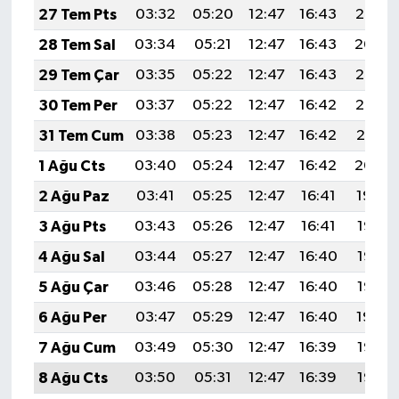
27 Tem Pts
03:32
05:20
12:47
16:43
20:05
28 Tem Sal
03:34
05:21
12:47
16:43
20:04
29 Tem Çar
03:35
05:22
12:47
16:43
20:03
30 Tem Per
03:37
05:22
12:47
16:42
20:02
31 Tem Cum
03:38
05:23
12:47
16:42
20:01
1 Ağu Cts
03:40
05:24
12:47
16:42
20:00
2 Ağu Paz
03:41
05:25
12:47
16:41
19:59
3 Ağu Pts
03:43
05:26
12:47
16:41
19:58
4 Ağu Sal
03:44
05:27
12:47
16:40
19:57
5 Ağu Çar
03:46
05:28
12:47
16:40
19:56
6 Ağu Per
03:47
05:29
12:47
16:40
19:54
7 Ağu Cum
03:49
05:30
12:47
16:39
19:53
8 Ağu Cts
03:50
05:31
12:47
16:39
19:52