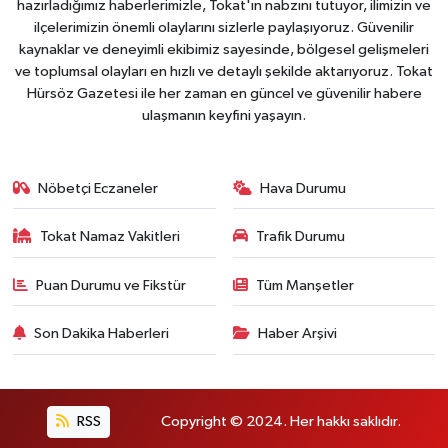
hazırladığımız haberlerimizle, Tokat'ın nabzını tutuyor, ilimizin ve
ilçelerimizin önemli olaylarını sizlerle paylaşıyoruz. Güvenilir
kaynaklar ve deneyimli ekibimiz sayesinde, bölgesel gelişmeleri
ve toplumsal olayları en hızlı ve detaylı şekilde aktarıyoruz. Tokat
Hürsöz Gazetesi ile her zaman en güncel ve güvenilir habere
ulaşmanın keyfini yaşayın.
Nöbetçi Eczaneler
Hava Durumu
Tokat Namaz Vakitleri
Trafik Durumu
Puan Durumu ve Fikstür
Tüm Manşetler
Son Dakika Haberleri
Haber Arşivi
RSS
Copyright © 2024. Her hakkı saklıdır.