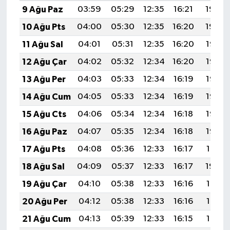
9 Ağu Paz
03:59
05:29
12:35
16:21
19:30
10 Ağu Pts
04:00
05:30
12:35
16:20
19:29
11 Ağu Sal
04:01
05:31
12:35
16:20
19:28
12 Ağu Çar
04:02
05:32
12:34
16:20
19:27
13 Ağu Per
04:03
05:33
12:34
16:19
19:26
14 Ağu Cum
04:05
05:33
12:34
16:19
19:25
15 Ağu Cts
04:06
05:34
12:34
16:18
19:23
16 Ağu Paz
04:07
05:35
12:34
16:18
19:22
17 Ağu Pts
04:08
05:36
12:33
16:17
19:21
18 Ağu Sal
04:09
05:37
12:33
16:17
19:20
19 Ağu Çar
04:10
05:38
12:33
16:16
19:18
20 Ağu Per
04:12
05:38
12:33
16:16
19:17
21 Ağu Cum
04:13
05:39
12:33
16:15
19:16