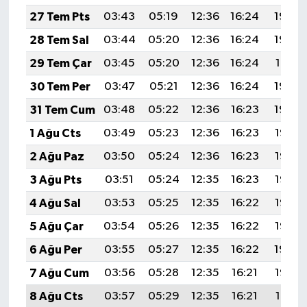
27 Tem Pts
03:43
05:19
12:36
16:24
19:43
28 Tem Sal
03:44
05:20
12:36
16:24
19:42
29 Tem Çar
03:45
05:20
12:36
16:24
19:41
30 Tem Per
03:47
05:21
12:36
16:24
19:40
31 Tem Cum
03:48
05:22
12:36
16:23
19:39
1 Ağu Cts
03:49
05:23
12:36
16:23
19:38
2 Ağu Paz
03:50
05:24
12:36
16:23
19:37
3 Ağu Pts
03:51
05:24
12:35
16:23
19:37
4 Ağu Sal
03:53
05:25
12:35
16:22
19:36
5 Ağu Çar
03:54
05:26
12:35
16:22
19:35
6 Ağu Per
03:55
05:27
12:35
16:22
19:34
7 Ağu Cum
03:56
05:28
12:35
16:21
19:32
8 Ağu Cts
03:57
05:29
12:35
16:21
19:31