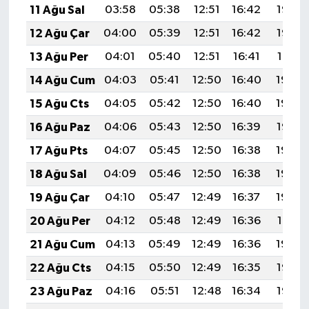
11 Ağu Sal
03:58
05:38
12:51
16:42
19:53
12 Ağu Çar
04:00
05:39
12:51
16:42
19:52
13 Ağu Per
04:01
05:40
12:51
16:41
19:51
14 Ağu Cum
04:03
05:41
12:50
16:40
19:49
15 Ağu Cts
04:05
05:42
12:50
16:40
19:48
16 Ağu Paz
04:06
05:43
12:50
16:39
19:47
17 Ağu Pts
04:07
05:45
12:50
16:38
19:45
18 Ağu Sal
04:09
05:46
12:50
16:38
19:44
19 Ağu Çar
04:10
05:47
12:49
16:37
19:42
20 Ağu Per
04:12
05:48
12:49
16:36
19:41
21 Ağu Cum
04:13
05:49
12:49
16:36
19:39
22 Ağu Cts
04:15
05:50
12:49
16:35
19:38
23 Ağu Paz
04:16
05:51
12:48
16:34
19:36