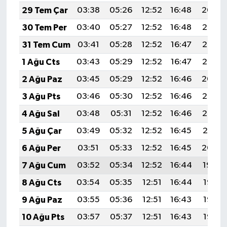
29 Tem Çar
03:38
05:26
12:52
16:48
20:09
30 Tem Per
03:40
05:27
12:52
16:48
20:08
31 Tem Cum
03:41
05:28
12:52
16:47
20:07
1 Ağu Cts
03:43
05:29
12:52
16:47
20:06
2 Ağu Paz
03:45
05:29
12:52
16:46
20:04
3 Ağu Pts
03:46
05:30
12:52
16:46
20:03
4 Ağu Sal
03:48
05:31
12:52
16:46
20:02
5 Ağu Çar
03:49
05:32
12:52
16:45
20:01
6 Ağu Per
03:51
05:33
12:52
16:45
20:00
7 Ağu Cum
03:52
05:34
12:52
16:44
19:59
8 Ağu Cts
03:54
05:35
12:51
16:44
19:57
9 Ağu Paz
03:55
05:36
12:51
16:43
19:56
10 Ağu Pts
03:57
05:37
12:51
16:43
19:55