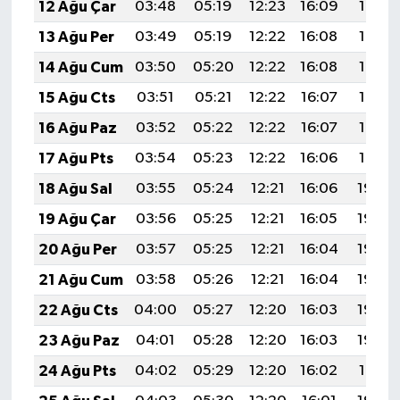
12 Ağu Çar
03:48
05:19
12:23
16:09
19:16
13 Ağu Per
03:49
05:19
12:22
16:08
19:15
14 Ağu Cum
03:50
05:20
12:22
16:08
19:14
15 Ağu Cts
03:51
05:21
12:22
16:07
19:13
16 Ağu Paz
03:52
05:22
12:22
16:07
19:12
17 Ağu Pts
03:54
05:23
12:22
16:06
19:10
18 Ağu Sal
03:55
05:24
12:21
16:06
19:09
19 Ağu Çar
03:56
05:25
12:21
16:05
19:08
20 Ağu Per
03:57
05:25
12:21
16:04
19:06
21 Ağu Cum
03:58
05:26
12:21
16:04
19:05
22 Ağu Cts
04:00
05:27
12:20
16:03
19:04
23 Ağu Paz
04:01
05:28
12:20
16:03
19:02
24 Ağu Pts
04:02
05:29
12:20
16:02
19:01