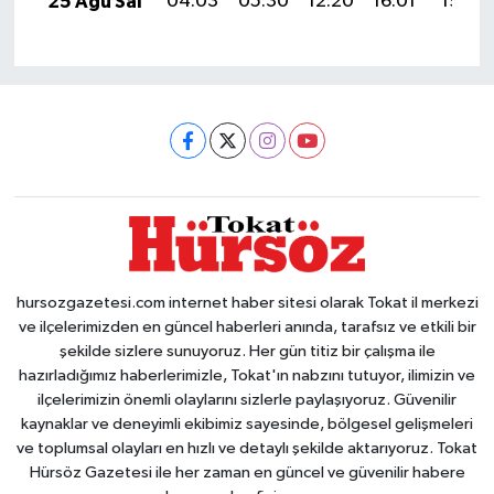
25 Ağu Sal
04:03
05:30
12:20
16:01
19:00
hursozgazetesi.com internet haber sitesi olarak Tokat il merkezi
ve ilçelerimizden en güncel haberleri anında, tarafsız ve etkili bir
şekilde sizlere sunuyoruz. Her gün titiz bir çalışma ile
hazırladığımız haberlerimizle, Tokat'ın nabzını tutuyor, ilimizin ve
ilçelerimizin önemli olaylarını sizlerle paylaşıyoruz. Güvenilir
kaynaklar ve deneyimli ekibimiz sayesinde, bölgesel gelişmeleri
ve toplumsal olayları en hızlı ve detaylı şekilde aktarıyoruz. Tokat
Hürsöz Gazetesi ile her zaman en güncel ve güvenilir habere