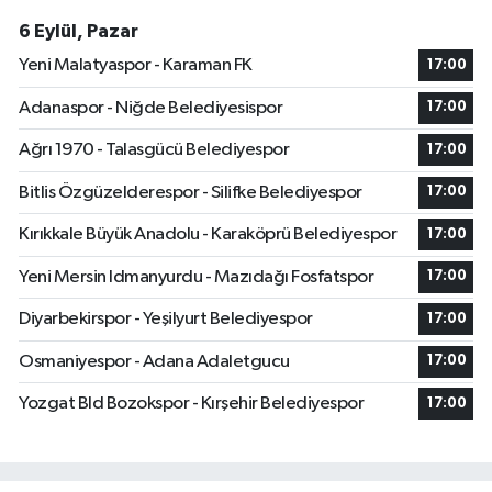
6 Eylül, Pazar
Yeni Malatyaspor - Karaman FK
17:00
Adanaspor - Niğde Belediyesispor
17:00
Ağrı 1970 - Talasgücü Belediyespor
17:00
Bitlis Özgüzelderespor - Silifke Belediyespor
17:00
Kırıkkale Büyük Anadolu - Karaköprü Belediyespor
17:00
Yeni Mersin Idmanyurdu - Mazıdağı Fosfatspor
17:00
Diyarbekirspor - Yeşilyurt Belediyespor
17:00
Osmaniyespor - Adana Adaletgucu
17:00
Yozgat Bld Bozokspor - Kırşehir Belediyespor
17:00