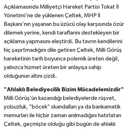
Açıklamasında Milliyetçi Hareket Partisi Tokat İl
Yönetimi'ne de yüklenen Çeltek, MHP İl
Başkanı'nın yaşanan bu üzücü olay karşısında özür
dilemek yerine, kendi taraflarını destekleyen bir
açıklama yapmasını eleştirdi. Bu tavrın kendilerini
hiç şaşırtmadığını dile getiren Çeltek, Milli Görüş
hareketinin tarih boyunca polemik üreten değil,
yalnızca hizmet üreten bir anlayışa sahip
olduğunun altını çizdi.
"Ahlaklı Belediyecilik Bizim Mücadelemizdir"
Milli Görüş'ün kazandığı belediyelerde rüşvet,
yolsuzluk, "böcek" skandalları ya da bankamatik
memurları ile hiçbir zaman anılmadığını hatırlatan
Çeltek, geçmişte olduğu gibi bugün de ahlaklı