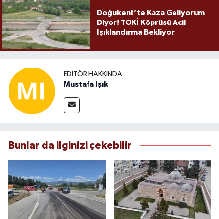
Doğukent’te Kaza Geliyorum
Diyor! TOKİ Köprüsü Acil
Işıklandırma Bekliyor
EDITÖR HAKKINDA
Mustafa Işık
Bunlar da ilginizi çekebilir