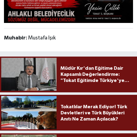
Muhabir:
Mustafa Işık
Müdür Kır'dan Eğitime Dair
Kapsamlı Değerlendirme:
"Tokat Eğitimde Türkiye'ye
Örnek Olmaya Devam Ediyor"
Tokatlılar Merak Ediyor! Türk
Devletleri ve Türk Büyükleri
Anıtı Ne Zaman Açılacak?