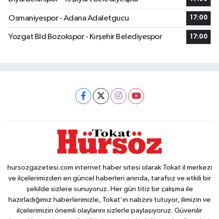
Osmaniyespor - Adana Adaletgucu
17:00
Yozgat Bld Bozokspor - Kırşehir Belediyespor
17:00
hursozgazetesi.com internet haber sitesi olarak Tokat il merkezi
ve ilçelerimizden en güncel haberleri anında, tarafsız ve etkili bir
şekilde sizlere sunuyoruz. Her gün titiz bir çalışma ile
hazırladığımız haberlerimizle, Tokat'ın nabzını tutuyor, ilimizin ve
ilçelerimizin önemli olaylarını sizlerle paylaşıyoruz. Güvenilir