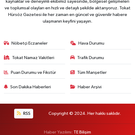
kaynaklar ve deneyimli ekibimiz sayesinde, bölgesel gelişmeleri
ve toplumsal olayları en hızlı ve detaylı şekilde aktarıyoruz. Tokat
Hürsöz Gazetesi ile her zaman en güncel ve güvenilir habere
ulaşmanın keyfini yaşayın.
Nöbetçi Eczaneler
Hava Durumu
Tokat Namaz Vakitleri
Trafik Durumu
Puan Durumu ve Fikstür
Tüm Manşetler
Son Dakika Haberleri
Haber Arşivi
RSS
Copyright © 2024. Her hakkı saklıdır.
Haber Yazılımı:
TE Bilişim