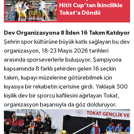
Hitit Cup’tan İkincilikle
Tokat’a Döndü
Dev Organizasyona 8 İlden 16 Takım Katılıyor
Şehrin spor kültürüne büyük katkı sağlayan bu dev
organizasyon, 18-23 Mayıs 2026 tarihleri
arasında sporseverlerle buluşuyor. Şampiyona
kapsamında 8 farklı şehirden gelen 16 seçkin
takım, kupayı müzelerine götürebilmek için
kıyasıya bir rekabetin içerisine girdi. Yaklaşık 500
kişilik dev bir sporcu kafilesini ağırlayan Tokat,
organizasyon başarısıyla da göz dolduruyor.