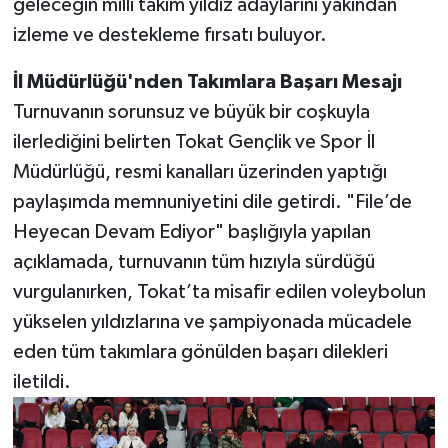
geleceğin milli takım yıldız adaylarını yakından
izleme ve destekleme fırsatı buluyor.
İl Müdürlüğü'nden Takımlara Başarı Mesajı
Turnuvanın sorunsuz ve büyük bir coşkuyla
ilerlediğini belirten Tokat Gençlik ve Spor İl
Müdürlüğü, resmi kanalları üzerinden yaptığı
paylaşımda memnuniyetini dile getirdi. "File’de
Heyecan Devam Ediyor" başlığıyla yapılan
açıklamada, turnuvanın tüm hızıyla sürdüğü
vurgulanırken, Tokat’ta misafir edilen voleybolun
yükselen yıldızlarına ve şampiyonada mücadele
eden tüm takımlara gönülden başarı dilekleri
iletildi.