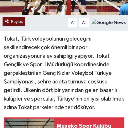
Paylaş
-
+
A
A
Tokat, Türk voleybolunun geleceğini
şekillendirecek çok önemli bir spor
organizasyonuna ev sahipliği yapıyor. Tokat
Gençlik ve Spor İl Müdürlüğü koordinesinde
gerçekleştirilen Genç Kızlar Voleybol Türkiye
Şampiyonası, şehre adeta turnuva coşkusu
getirdi. Ülkenin dört bir yanından gelen başarılı
kulüpler ve sporcular, Türkiye’nin en iyisi olabilmek
adına Tokat parkelerinde ter döküyor.
Museko Spor Kulübü