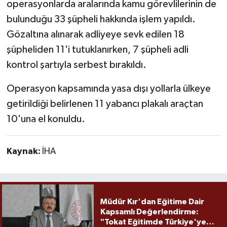
operasyonlarda aralarında kamu görevlilerinin de
bulunduğu 33 şüpheli hakkında işlem yapıldı.
Gözaltına alınarak adliyeye sevk edilen 18
şüpheliden 11'i tutuklanırken, 7 şüpheli adli
kontrol şartıyla serbest bırakıldı.
Operasyon kapsamında yasa dışı yollarla ülkeye
getirildiği belirlenen 11 yabancı plakalı araçtan
10'una el konuldu.
Kaynak:
İHA
Müdür Kır'dan Eğitime Dair
Kapsamlı Değerlendirme:
"Tokat Eğitimde Türkiye'ye