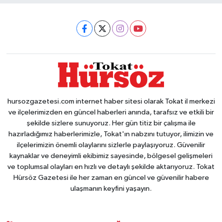
hursozgazetesi.com internet haber sitesi olarak Tokat il merkezi
ve ilçelerimizden en güncel haberleri anında, tarafsız ve etkili bir
şekilde sizlere sunuyoruz. Her gün titiz bir çalışma ile
hazırladığımız haberlerimizle, Tokat'ın nabzını tutuyor, ilimizin ve
ilçelerimizin önemli olaylarını sizlerle paylaşıyoruz. Güvenilir
kaynaklar ve deneyimli ekibimiz sayesinde, bölgesel gelişmeleri
ve toplumsal olayları en hızlı ve detaylı şekilde aktarıyoruz. Tokat
Hürsöz Gazetesi ile her zaman en güncel ve güvenilir habere
ulaşmanın keyfini yaşayın.