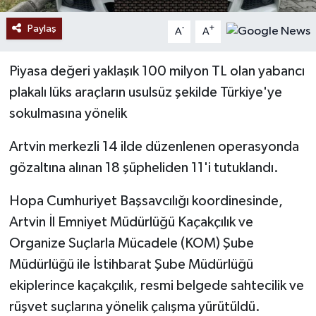
Paylaş
-
+
A
A
Piyasa değeri yaklaşık 100 milyon TL olan yabancı
plakalı lüks araçların usulsüz şekilde Türkiye'ye
sokulmasına yönelik
Artvin merkezli 14 ilde düzenlenen operasyonda
gözaltına alınan 18 şüpheliden 11'i tutuklandı.
Hopa Cumhuriyet Başsavcılığı koordinesinde,
Artvin İl Emniyet Müdürlüğü Kaçakçılık ve
Organize Suçlarla Mücadele (KOM) Şube
Müdürlüğü ile İstihbarat Şube Müdürlüğü
ekiplerince kaçakçılık, resmi belgede sahtecilik ve
rüşvet suçlarına yönelik çalışma yürütüldü.