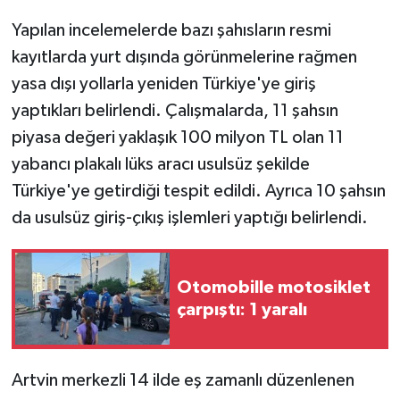
Yapılan incelemelerde bazı şahısların resmi
kayıtlarda yurt dışında görünmelerine rağmen
yasa dışı yollarla yeniden Türkiye'ye giriş
yaptıkları belirlendi. Çalışmalarda, 11 şahsın
piyasa değeri yaklaşık 100 milyon TL olan 11
yabancı plakalı lüks aracı usulsüz şekilde
Türkiye'ye getirdiği tespit edildi. Ayrıca 10 şahsın
da usulsüz giriş-çıkış işlemleri yaptığı belirlendi.
Otomobille motosiklet
çarpıştı: 1 yaralı
Artvin merkezli 14 ilde eş zamanlı düzenlenen