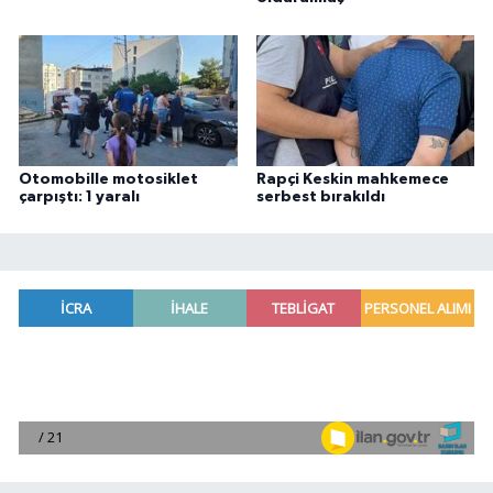
Otomobille motosiklet
Rapçi Keskin mahkemece
çarpıştı: 1 yaralı
serbest bırakıldı