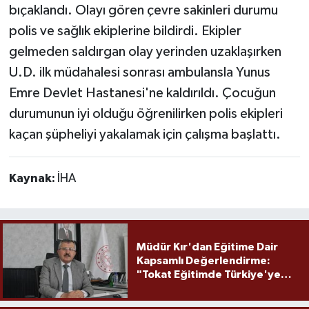
bıçaklandı. Olayı gören çevre sakinleri durumu
polis ve sağlık ekiplerine bildirdi. Ekipler
gelmeden saldırgan olay yerinden uzaklaşırken
U.D. ilk müdahalesi sonrası ambulansla Yunus
Emre Devlet Hastanesi'ne kaldırıldı. Çocuğun
durumunun iyi olduğu öğrenilirken polis ekipleri
kaçan şüpheliyi yakalamak için çalışma başlattı.
Kaynak:
İHA
Müdür Kır'dan Eğitime Dair
Kapsamlı Değerlendirme:
"Tokat Eğitimde Türkiye'ye
Örnek Olmaya Devam Ediyor"