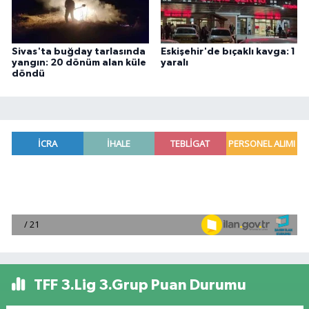
Sivas'ta buğday tarlasında
Eskişehir'de bıçaklı kavga: 1
yangın: 20 dönüm alan küle
yaralı
döndü
TFF 3.Lig 3.Grup Puan Durumu