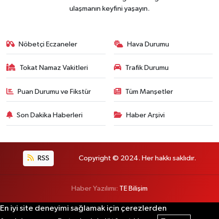
ulaşmanın keyfini yaşayın.
Nöbetçi Eczaneler
Hava Durumu
Tokat Namaz Vakitleri
Trafik Durumu
Puan Durumu ve Fikstür
Tüm Manşetler
Son Dakika Haberleri
Haber Arşivi
RSS
Copyright © 2024. Her hakkı saklıdır.
Haber Yazılımı:
TE Bilişim
En iyi site deneyimi sağlamak için çerezlerden