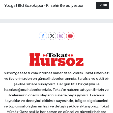
Yozgat Bld Bozokspor - Kırşehir Belediyespor
17:00
hursozgazetesi.com internet haber sitesi olarak Tokat il merkezi
ve ilçelerimizden en güncel haberleri anında, tarafsız ve etkili bir
şekilde sizlere sunuyoruz. Her gün titiz bir çalışma ile
hazırladığımız haberlerimizle, Tokat'ın nabzını tutuyor, ilimizin ve
ilçelerimizin önemli olaylarını sizlerle paylaşıyoruz. Güvenilir
kaynaklar ve deneyimli ekibimiz sayesinde, bölgesel gelişmeleri
ve toplumsal olayları en hızlı ve detaylı şekilde aktarıyoruz. Tokat
Hürsöz Gazetesi ile her zaman en güncel ve güvenilir habere