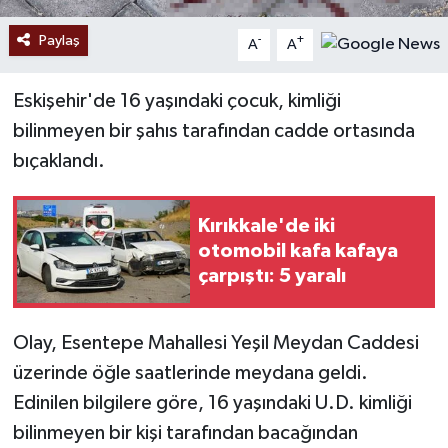
Paylaş
-
+
A
A
Eskişehir'de 16 yaşındaki çocuk, kimliği
bilinmeyen bir şahıs tarafından cadde ortasında
bıçaklandı.
Kırıkkale'de iki
otomobil kafa kafaya
çarpıştı: 5 yaralı
Olay, Esentepe Mahallesi Yeşil Meydan Caddesi
üzerinde öğle saatlerinde meydana geldi.
Edinilen bilgilere göre, 16 yaşındaki U.D. kimliği
bilinmeyen bir kişi tarafından bacağından