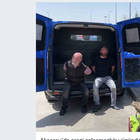
Ekonomi
Sağlık
Tokat Haber