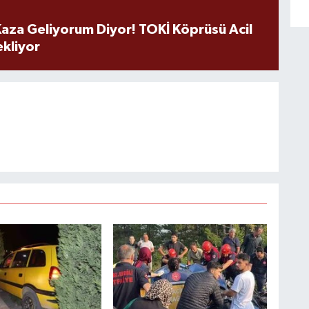
aza Geliyorum Diyor! TOKİ Köprüsü Acil
ekliyor