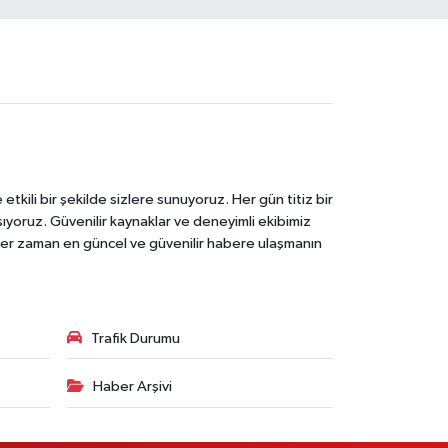
tkili bir şekilde sizlere sunuyoruz. Her gün titiz bir
laşıyoruz. Güvenilir kaynaklar ve deneyimli ekibimiz
e her zaman en güncel ve güvenilir habere ulaşmanın
Trafik Durumu
Haber Arşivi