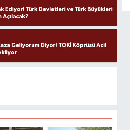
k Ediyor! Türk Devletleri ve Türk Büyükleri
 Açılacak?
aza Geliyorum Diyor! TOKİ Köprüsü Acil
ekliyor