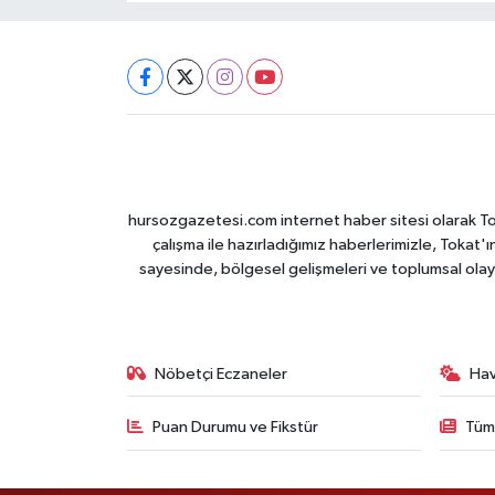
hursozgazetesi.com internet haber sitesi olarak Tokat
çalışma ile hazırladığımız haberlerimizle, Tokat'ın
sayesinde, bölgesel gelişmeleri ve toplumsal olayl
Nöbetçi Eczaneler
Ha
Puan Durumu ve Fikstür
Tüm