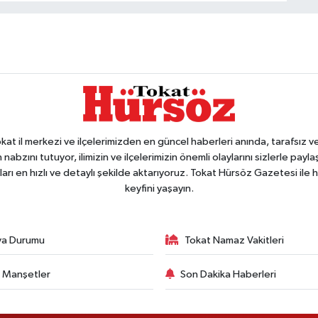
 il merkezi ve ilçelerimizden en güncel haberleri anında, tarafsız ve e
 nabzını tutuyor, ilimizin ve ilçelerimizin önemli olaylarını sizlerle pay
arı en hızlı ve detaylı şekilde aktarıyoruz. Tokat Hürsöz Gazetesi il
keyfini yaşayın.
va Durumu
Tokat Namaz Vakitleri
 Manşetler
Son Dakika Haberleri