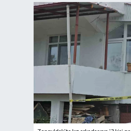
Ekonomi
Sağlık
Tokat Haber