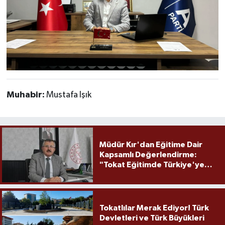
Muhabir:
Mustafa Işık
Müdür Kır'dan Eğitime Dair
Kapsamlı Değerlendirme:
"Tokat Eğitimde Türkiye'ye
Örnek Olmaya Devam Ediyor"
Tokatlılar Merak Ediyor! Türk
Devletleri ve Türk Büyükleri