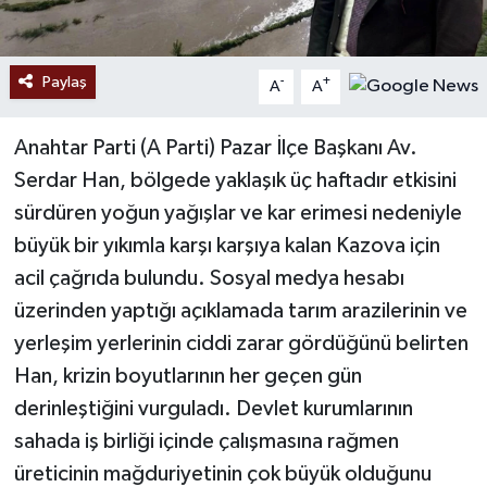
Paylaş
-
+
A
A
Anahtar Parti (A Parti) Pazar İlçe Başkanı Av.
Serdar Han, bölgede yaklaşık üç haftadır etkisini
sürdüren yoğun yağışlar ve kar erimesi nedeniyle
büyük bir yıkımla karşı karşıya kalan Kazova için
acil çağrıda bulundu. Sosyal medya hesabı
üzerinden yaptığı açıklamada tarım arazilerinin ve
yerleşim yerlerinin ciddi zarar gördüğünü belirten
Han, krizin boyutlarının her geçen gün
derinleştiğini vurguladı. Devlet kurumlarının
sahada iş birliği içinde çalışmasına rağmen
üreticinin mağduriyetinin çok büyük olduğunu