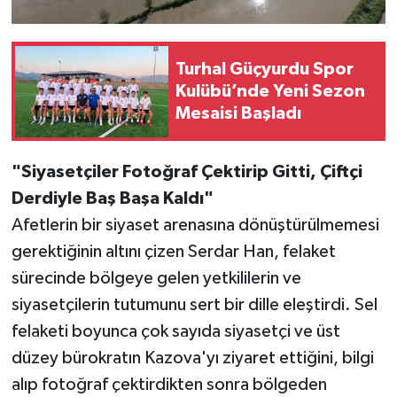
Turhal Güçyurdu Spor
Kulübü’nde Yeni Sezon
Mesaisi Başladı
"Siyasetçiler Fotoğraf Çektirip Gitti, Çiftçi
Derdiyle Baş Başa Kaldı"
Afetlerin bir siyaset arenasına dönüştürülmemesi
gerektiğinin altını çizen Serdar Han, felaket
sürecinde bölgeye gelen yetkililerin ve
siyasetçilerin tutumunu sert bir dille eleştirdi. Sel
felaketi boyunca çok sayıda siyasetçi ve üst
düzey bürokratın Kazova'yı ziyaret ettiğini, bilgi
alıp fotoğraf çektirdikten sonra bölgeden