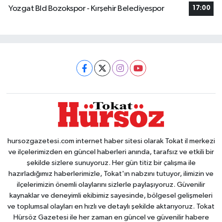
Yozgat Bld Bozokspor - Kırşehir Belediyespor
17:00
hursozgazetesi.com internet haber sitesi olarak Tokat il merkezi
ve ilçelerimizden en güncel haberleri anında, tarafsız ve etkili bir
şekilde sizlere sunuyoruz. Her gün titiz bir çalışma ile
hazırladığımız haberlerimizle, Tokat'ın nabzını tutuyor, ilimizin ve
ilçelerimizin önemli olaylarını sizlerle paylaşıyoruz. Güvenilir
kaynaklar ve deneyimli ekibimiz sayesinde, bölgesel gelişmeleri
ve toplumsal olayları en hızlı ve detaylı şekilde aktarıyoruz. Tokat
Hürsöz Gazetesi ile her zaman en güncel ve güvenilir habere