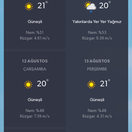
°
°
21
20
Güneşli
Yakınlarda Yer Yer Yağmur
Nem: %51
Nem: %53
Rüzgar: 4.61 m/s
Rüzgar: 9.39 m/s
12 AĞUSTOS
13 AĞUSTOS
ÇARŞAMBA
PERŞEMBE
°
°
20
21
Güneşli
Güneşli
Nem: %48
Nem: %48
Rüzgar: 7.39 m/s
Rüzgar: 4.31 m/s