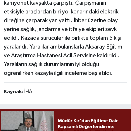
kamyonet kavşakta çarpıştı. Çarpışmanın
etkisiyle araçlardan biri yol kenarındaki elektrik
direğine çarparak yan yattı. İhbar üzerine olay
yerine sağlık, jandarma ve itfaiye ekipleri sevk
edildi. Kazada sürücüler ile birlikte toplam 5 kişi
yaralandı. Yaralılar ambulanslarla Aksaray Eğitim
ve Araştırma Hastanesi Acil Servisine kaldırıldı.
Yaralıların sağlık durumlarının iyi olduğu
öğrenilirken kazayla ilgili inceleme başlatıldı.
Kaynak:
İHA
Müdür Kır'dan Eğitime Dair
Kapsamlı Değerlendirme: