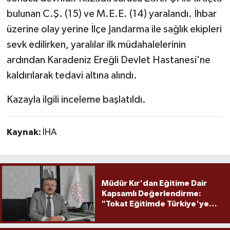
bulunan C.Ş. (15) ve M.E.E. (14) yaralandı. İhbar
üzerine olay yerine İlçe Jandarma ile sağlık ekipleri
sevk edilirken, yaralılar ilk müdahalelerinin
ardından Karadeniz Ereğli Devlet Hastanesi'ne
kaldırılarak tedavi altına alındı.
Kazayla ilgili inceleme başlatıldı.
Kaynak:
İHA
Müdür Kır'dan Eğitime Dair
Kapsamlı Değerlendirme:
"Tokat Eğitimde Türkiye'ye
Örnek Olmaya Devam Ediyor"