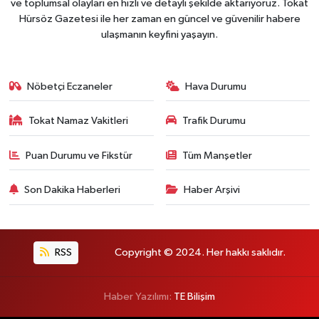
ve toplumsal olayları en hızlı ve detaylı şekilde aktarıyoruz. Tokat
Hürsöz Gazetesi ile her zaman en güncel ve güvenilir habere
ulaşmanın keyfini yaşayın.
Nöbetçi Eczaneler
Hava Durumu
Tokat Namaz Vakitleri
Trafik Durumu
Puan Durumu ve Fikstür
Tüm Manşetler
Son Dakika Haberleri
Haber Arşivi
RSS
Copyright © 2024. Her hakkı saklıdır.
Haber Yazılımı:
TE Bilişim