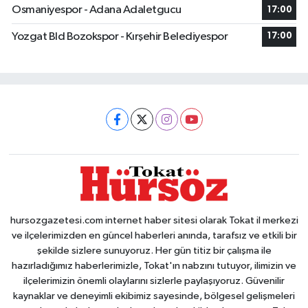
Osmaniyespor - Adana Adaletgucu
17:00
Yozgat Bld Bozokspor - Kırşehir Belediyespor
17:00
hursozgazetesi.com internet haber sitesi olarak Tokat il merkezi
ve ilçelerimizden en güncel haberleri anında, tarafsız ve etkili bir
şekilde sizlere sunuyoruz. Her gün titiz bir çalışma ile
hazırladığımız haberlerimizle, Tokat'ın nabzını tutuyor, ilimizin ve
ilçelerimizin önemli olaylarını sizlerle paylaşıyoruz. Güvenilir
kaynaklar ve deneyimli ekibimiz sayesinde, bölgesel gelişmeleri