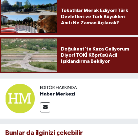
Tokatlılar Merak Ediyor! Türk
Devletleri ve Türk Büyükleri
Anıtı Ne Zaman Açılacak?
Doğukent’te Kaza Geliyorum
Diyor! TOKİ Köprüsü Acil
Işıklandırma Bekliyor
EDITÖR HAKKINDA
Haber Merkezi
Bunlar da ilginizi çekebilir