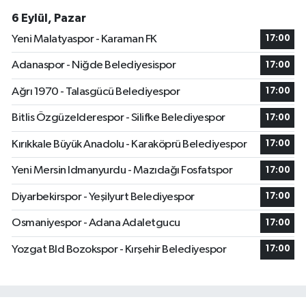
6 Eylül, Pazar
Yeni Malatyaspor - Karaman FK
17:00
Adanaspor - Niğde Belediyesispor
17:00
Ağrı 1970 - Talasgücü Belediyespor
17:00
Bitlis Özgüzelderespor - Silifke Belediyespor
17:00
Kırıkkale Büyük Anadolu - Karaköprü Belediyespor
17:00
Yeni Mersin Idmanyurdu - Mazıdağı Fosfatspor
17:00
Diyarbekirspor - Yeşilyurt Belediyespor
17:00
Osmaniyespor - Adana Adaletgucu
17:00
Yozgat Bld Bozokspor - Kırşehir Belediyespor
17:00