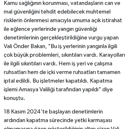
Kamu sağlığının korunması, vatandaşların can ve
mal güvenliğini tehdit edebilecek muhtemel
risklerin önlenmesi amacıyla umuma açık istirahat
ile eğlence yerlerinde yangın güvenliği
denetimlerinin gerçekleştirildiğine vurgu yapan
Vali Önder Bakan, "Bu iş yerlerinin yangınla ilgili
çok büyük problemleri, sıkıntıları vardı. Karayolları
ile ilgili sıkıntıları vardı. Hem iş yeri ve çalışma
ruhsatları hem de içki verme ruhsatları tamamen
iptal edildi. Bu işletmeler kapatıldı. Kapatma
işlemi Amasya Valiliği tarafından yapıldı" diye
konuştu.
18 Kasım 2024’te başlayan denetimlerin
ardından kapatma sürecinde yetki karmaşası
olmamasına özen gösterildiğinin altını çizen Vali