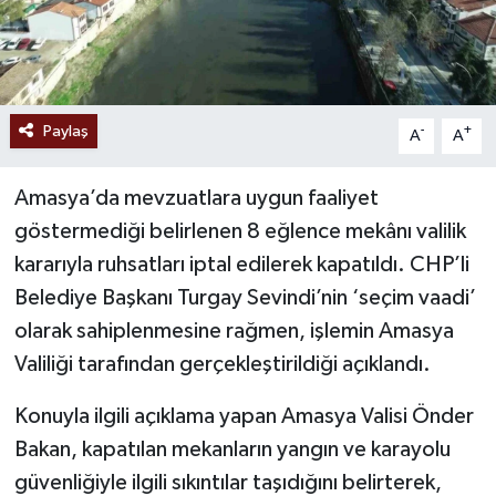
Paylaş
-
+
A
A
Amasya’da mevzuatlara uygun faaliyet
göstermediği belirlenen 8 eğlence mekânı valilik
kararıyla ruhsatları iptal edilerek kapatıldı. CHP’li
Belediye Başkanı Turgay Sevindi’nin ‘seçim vaadi’
olarak sahiplenmesine rağmen, işlemin Amasya
Valiliği tarafından gerçekleştirildiği açıklandı.
Konuyla ilgili açıklama yapan Amasya Valisi Önder
Bakan, kapatılan mekanların yangın ve karayolu
güvenliğiyle ilgili sıkıntılar taşıdığını belirterek,