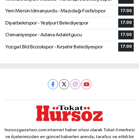
Yeni Mersin Idmanyurdu - Mazıdağı Fosfatspor
17:00
Diyarbekirspor - Yeşilyurt Belediyespor
17:00
Osmaniyespor - Adana Adaletgucu
17:00
Yozgat Bld Bozokspor - Kırşehir Belediyespor
17:00
hursozgazetesi.com internet haber sitesi olarak Tokat il merkezi
ve ilçelerimizden en güncel haberleri anında, tarafsız ve etkili bir