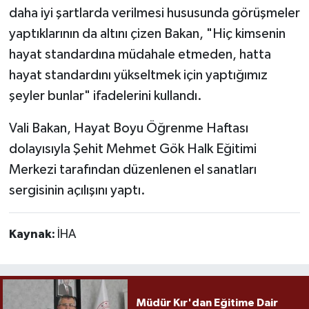
daha iyi şartlarda verilmesi hususunda görüşmeler
yaptıklarının da altını çizen Bakan, "Hiç kimsenin
hayat standardına müdahale etmeden, hatta
hayat standardını yükseltmek için yaptığımız
şeyler bunlar" ifadelerini kullandı.
Vali Bakan, Hayat Boyu Öğrenme Haftası
dolayısıyla Şehit Mehmet Gök Halk Eğitimi
Merkezi tarafından düzenlenen el sanatları
sergisinin açılışını yaptı.
Kaynak:
İHA
Müdür Kır'dan Eğitime Dair