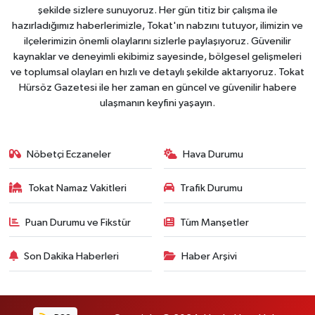
şekilde sizlere sunuyoruz. Her gün titiz bir çalışma ile
hazırladığımız haberlerimizle, Tokat'ın nabzını tutuyor, ilimizin ve
ilçelerimizin önemli olaylarını sizlerle paylaşıyoruz. Güvenilir
kaynaklar ve deneyimli ekibimiz sayesinde, bölgesel gelişmeleri
ve toplumsal olayları en hızlı ve detaylı şekilde aktarıyoruz. Tokat
Hürsöz Gazetesi ile her zaman en güncel ve güvenilir habere
ulaşmanın keyfini yaşayın.
Nöbetçi Eczaneler
Hava Durumu
Tokat Namaz Vakitleri
Trafik Durumu
Puan Durumu ve Fikstür
Tüm Manşetler
Son Dakika Haberleri
Haber Arşivi