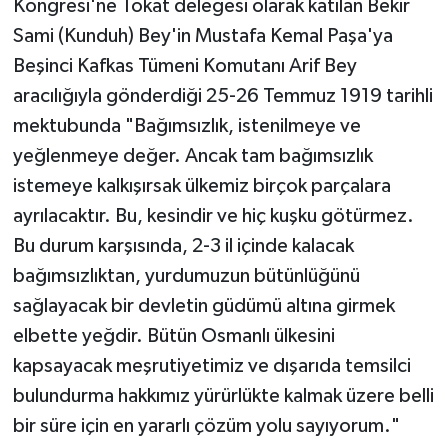
Kongresi'ne Tokat delegesi olarak katılan Bekir
Sami (Kunduh) Bey'in Mustafa Kemal Paşa'ya
Beşinci Kafkas Tümeni Komutanı Arif Bey
aracılığıyla gönderdiği 25-26 Temmuz 1919 tarihli
mektubunda "Bağımsızlık, istenilmeye ve
yeğlenmeye değer. Ancak tam bağımsızlık
istemeye kalkışırsak ülkemiz birçok parçalara
ayrılacaktır. Bu, kesindir ve hiç kuşku götürmez.
Bu durum karşısında, 2-3 il içinde kalacak
bağımsızlıktan, yurdumuzun bütünlüğünü
sağlayacak bir devletin güdümü altına girmek
elbette yeğdir. Bütün Osmanlı ülkesini
kapsayacak meşrutiyetimiz ve dışarıda temsilci
bulundurma hakkımız yürürlükte kalmak üzere belli
bir süre için en yararlı çözüm yolu sayıyorum."