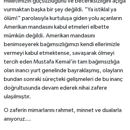
milletimizin güçsüzlüğünü ve beceriksizliğini açığa
vurmaktan başka bir şey değildi. "Ya istiklal ya
ölüm!" parolasıyla kurtuluşa giden yolu açanların
Amerikan mandasını kabul etmeleri elbette
mümkün değildi. Amerikan mandasını
benimseyerek bağımsızlığımızı kendi ellerimizle
vermeyi kabul etmektense, savaşarak ölmeyi
tercih eden Mustafa Kemal'in tam bağımsızlığa
olan inancı yurt genelinde bayraklaşmış, olayların
bundan sonraki süreçteki gelişmeleri de bu inanç
doğrultusunda devam ederek nihai zafere
ulaşılmıştır.
O zaferin mimarlarını rahmet, minnet ve dualarla
anıyoruz...