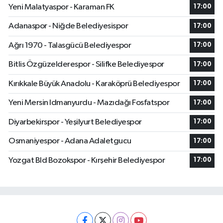
Yeni Malatyaspor - Karaman FK
17:00
Adanaspor - Niğde Belediyesispor
17:00
Ağrı 1970 - Talasgücü Belediyespor
17:00
Bitlis Özgüzelderespor - Silifke Belediyespor
17:00
Kırıkkale Büyük Anadolu - Karaköprü Belediyespor
17:00
Yeni Mersin Idmanyurdu - Mazıdağı Fosfatspor
17:00
Diyarbekirspor - Yeşilyurt Belediyespor
17:00
Osmaniyespor - Adana Adaletgucu
17:00
Yozgat Bld Bozokspor - Kırşehir Belediyespor
17:00