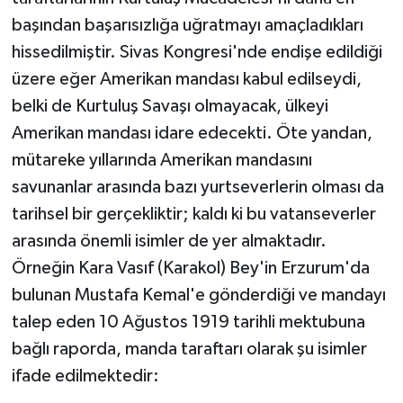
başından başarısızlığa uğratmayı amaçladıkları
hissedilmiştir. Sivas Kongresi'nde endişe edildiği
üzere eğer Amerikan mandası kabul edilseydi,
belki de Kurtuluş Savaşı olmayacak, ülkeyi
Amerikan mandası idare edecekti. Öte yandan,
mütareke yıllarında Amerikan mandasını
savunanlar arasında bazı yurtseverlerin olması da
tarihsel bir gerçekliktir; kaldı ki bu vatanseverler
arasında önemli isimler de yer almaktadır.
Örneğin Kara Vasıf (Karakol) Bey'in Erzurum'da
bulunan Mustafa Kemal'e gönderdiği ve mandayı
talep eden 10 Ağustos 1919 tarihli mektubuna
bağlı raporda, manda taraftarı olarak şu isimler
ifade edilmektedir: