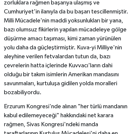
zorluklara rağmen başarıya ulaşmış ve
Cumhuriyet'in ilanıyla da bu başarı tescillenmiştir.
Milli Mücadele'nin maddi yoksunlukları bir yana,
bazı olumsuz fikirlerin yapılan mücadeleye gölge
düşürme amacı taşıması, kimi zaman yürünülen
yolu daha da güçleştirmiştir. Kuva-yi Milliye'nin
aleyhine verilen fetvalardan tutun da, bazı
çevrelerin hatta içlerinde Kuvvacı'ların dahi
olduğu bir takım isimlerin Amerikan mandasını
savunmaları, kurtuluşa gidilen yolda moralleri
bozabiliyordu.
Erzurum Kongresi'nde alınan "her türlü mandanın
kabul edilemeyeceği" hakkındaki net karara
rağmen, Sivas Kongresi'ndeki manda
taraftarlarının Kurtuluş Mücadelesi'ni daha en