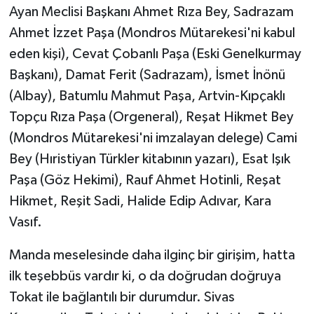
Ayan Meclisi Başkanı Ahmet Rıza Bey, Sadrazam
Ahmet İzzet Paşa (Mondros Mütarekesi'ni kabul
eden kişi), Cevat Çobanlı Paşa (Eski Genelkurmay
Başkanı), Damat Ferit (Sadrazam), İsmet İnönü
(Albay), Batumlu Mahmut Paşa, Artvin-Kıpçaklı
Topçu Rıza Paşa (Orgeneral), Reşat Hikmet Bey
(Mondros Mütarekesi'ni imzalayan delege) Cami
Bey (Hıristiyan Türkler kitabının yazarı), Esat Işık
Paşa (Göz Hekimi), Rauf Ahmet Hotinli, Reşat
Hikmet, Reşit Sadi, Halide Edip Adıvar, Kara
Vasıf.
Manda meselesinde daha ilginç bir girişim, hatta
ilk teşebbüs vardır ki, o da doğrudan doğruya
Tokat ile bağlantılı bir durumdur. Sivas