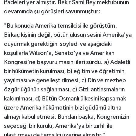
ifadeleri yer almıştır. Bekir Sami Bey mektubunun
devamında şu görüşleri savunmuştur:
"Bu konuda Amerika temsilcisi ile görüştüm.
Birkaç kişinin değil, bütün ulusun sesini Amerika'ya
duyurmak gerektiğini söyledi ve aşağıdaki
koşullarla Wilson'a, Senato'ya ve Amerikan
Kongresi'ne başvurulmasını ileri sürdü. a) Adaletli
bir hükümetin kurulması, b) eğitim ve öğretimin
yayılması ve genelleştirilmesi, c) Din ve mezhep
özgürlüğünün sağlanması, ç) Gizli antlaşmaların
kaldırılması, d) Bütün Osmanlı ülkesini kapsamak
üzere Amerika hükümetinin bizi güdümü altına
almayı kabul etmesi. Bundan başka, Kongremizin
seçeceği bir kurulu, Amerika'ya bir zırhlı ile
ulaştırmayı da temsilci üzerine almıştır."