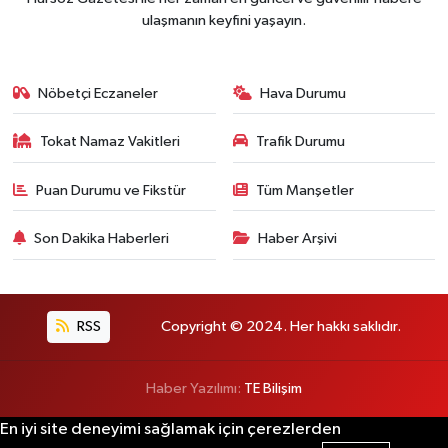
ulaşmanın keyfini yaşayın.
Nöbetçi Eczaneler
Hava Durumu
Tokat Namaz Vakitleri
Trafik Durumu
Puan Durumu ve Fikstür
Tüm Manşetler
Son Dakika Haberleri
Haber Arşivi
RSS
Copyright © 2024. Her hakkı saklıdır.
Haber Yazılımı:
TE Bilişim
En iyi site deneyimi sağlamak için çerezlerden