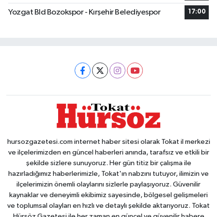
Yozgat Bld Bozokspor - Kırşehir Belediyespor
17:00
hursozgazetesi.com internet haber sitesi olarak Tokat il merkezi
ve ilçelerimizden en güncel haberleri anında, tarafsız ve etkili bir
şekilde sizlere sunuyoruz. Her gün titiz bir çalışma ile
hazırladığımız haberlerimizle, Tokat'ın nabzını tutuyor, ilimizin ve
ilçelerimizin önemli olaylarını sizlerle paylaşıyoruz. Güvenilir
kaynaklar ve deneyimli ekibimiz sayesinde, bölgesel gelişmeleri
ve toplumsal olayları en hızlı ve detaylı şekilde aktarıyoruz. Tokat
Hürsöz Gazetesi ile her zaman en güncel ve güvenilir habere