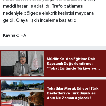
maddi hasar ile atlatıldı. Trafo patlaması
nedeniyle bölgede elektrik kesintisi meydana
geldi. Olaya ilişkin inceleme başlatıldı
Kaynak:
İHA
Müdür Kır'dan Eğitime Dair
Kapsamlı Değerlendirme:
"Tokat Eğitimde Türkiye'ye
Örnek Olmaya Devam Ediyor"
Tokatlılar Merak Ediyor! Türk
Devletleri ve Türk Büyükleri
Anıtı Ne Zaman Açılacak?