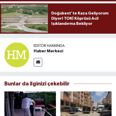
Doğukent’te Kaza Geliyorum
Diyor! TOKİ Köprüsü Acil
Işıklandırma Bekliyor
EDITÖR HAKKINDA
Haber Merkezi
Bunlar da ilginizi çekebilir