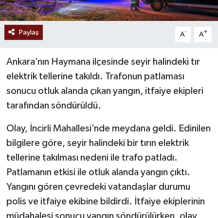
Paylaş
-
+
A
A
Ankara’nın Haymana ilçesinde seyir halindeki tır
elektrik tellerine takıldı. Trafonun patlaması
sonucu otluk alanda çıkan yangın, itfaiye ekipleri
tarafından söndürüldü.
Olay, İncirli Mahallesi’nde meydana geldi. Edinilen
bilgilere göre, seyir halindeki bir tırın elektrik
tellerine takılması nedeni ile trafo patladı.
Patlamanın etkisi ile otluk alanda yangın çıktı.
Yangını gören çevredeki vatandaşlar durumu
polis ve itfaiye ekibine bildirdi. İtfaiye ekiplerinin
müdahalesi sonucu yangın söndürülürken, olay