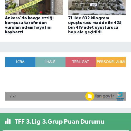
Ankara'da kavga ettiği
71 ilde 832 kilogram
komşusu tarafından
uyuşturucu madde ile 425
vurulan adam hayatını
bin 419 adet uyuşturucu
kaybetti
hap ele geçirildi
TFF 3.Lig 3.Grup Puan Durumu