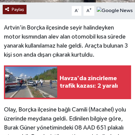
Paylaş
-
+
A
A
Artvin'in Borçka ilçesinde seyir halindeyken
motor kısmından alev alan otomobil kısa sürede
yanarak kullanılamaz hale geldi. Araçta bulunan 3
kişi son anda dışarı çıkarak kurtuldu.
Havza'da zincirleme
trafik kazası: 2 yaralı
Olay, Borçka ilçesine bağlı Camili (Macahel) yolu
üzerinde meydana geldi. Edinilen bilgiye göre,
Burak Güner yönetimindeki 08 AAD 651 plakalı