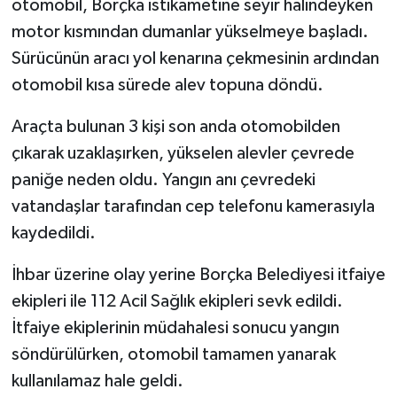
otomobil, Borçka istikametine seyir halindeyken
motor kısmından dumanlar yükselmeye başladı.
Sürücünün aracı yol kenarına çekmesinin ardından
otomobil kısa sürede alev topuna döndü.
Araçta bulunan 3 kişi son anda otomobilden
çıkarak uzaklaşırken, yükselen alevler çevrede
paniğe neden oldu. Yangın anı çevredeki
vatandaşlar tarafından cep telefonu kamerasıyla
kaydedildi.
İhbar üzerine olay yerine Borçka Belediyesi itfaiye
ekipleri ile 112 Acil Sağlık ekipleri sevk edildi.
İtfaiye ekiplerinin müdahalesi sonucu yangın
söndürülürken, otomobil tamamen yanarak
kullanılamaz hale geldi.