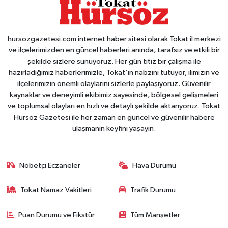
hursozgazetesi.com internet haber sitesi olarak Tokat il merkezi
ve ilçelerimizden en güncel haberleri anında, tarafsız ve etkili bir
şekilde sizlere sunuyoruz. Her gün titiz bir çalışma ile
hazırladığımız haberlerimizle, Tokat'ın nabzını tutuyor, ilimizin ve
ilçelerimizin önemli olaylarını sizlerle paylaşıyoruz. Güvenilir
kaynaklar ve deneyimli ekibimiz sayesinde, bölgesel gelişmeleri
ve toplumsal olayları en hızlı ve detaylı şekilde aktarıyoruz. Tokat
Hürsöz Gazetesi ile her zaman en güncel ve güvenilir habere
ulaşmanın keyfini yaşayın.
Nöbetçi Eczaneler
Hava Durumu
Tokat Namaz Vakitleri
Trafik Durumu
Puan Durumu ve Fikstür
Tüm Manşetler