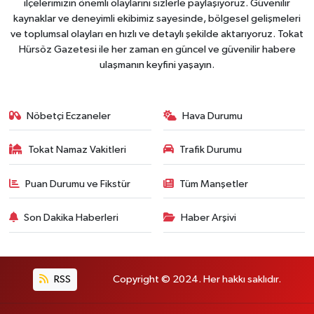
ilçelerimizin önemli olaylarını sizlerle paylaşıyoruz. Güvenilir
kaynaklar ve deneyimli ekibimiz sayesinde, bölgesel gelişmeleri
ve toplumsal olayları en hızlı ve detaylı şekilde aktarıyoruz. Tokat
Hürsöz Gazetesi ile her zaman en güncel ve güvenilir habere
ulaşmanın keyfini yaşayın.
Nöbetçi Eczaneler
Hava Durumu
Tokat Namaz Vakitleri
Trafik Durumu
Puan Durumu ve Fikstür
Tüm Manşetler
Son Dakika Haberleri
Haber Arşivi
RSS
Copyright © 2024. Her hakkı saklıdır.