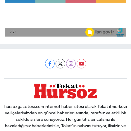
hursozgazetesi.com internet haber sitesi olarak Tokat il merkezi
ve ilçelerimizden en güncel haberleri anında, tarafsız ve etkili bir
şekilde sizlere sunuyoruz. Her gün titiz bir çalışma ile
hazırladığımız haberlerimizle, Tokat'ın nabzını tutuyor, ilimizin ve