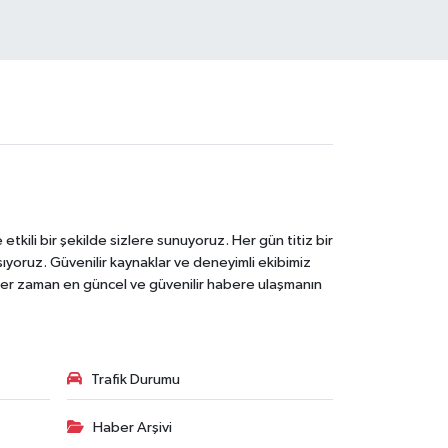
tkili bir şekilde sizlere sunuyoruz. Her gün titiz bir
laşıyoruz. Güvenilir kaynaklar ve deneyimli ekibimiz
e her zaman en güncel ve güvenilir habere ulaşmanın
Trafik Durumu
Haber Arşivi