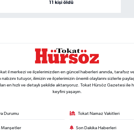
11 kişi öldü
 il merkezi ve ilçelerimizden en güncel haberleri anında, tarafsız ve e
 nabzını tutuyor, ilimizin ve ilçelerimizin önemli olaylarını sizlerle pay
arı en hızlı ve detaylı şekilde aktarıyoruz. Tokat Hürsöz Gazetesi il
keyfini yaşayın.
va Durumu
Tokat Namaz Vakitleri
 Manşetler
Son Dakika Haberleri