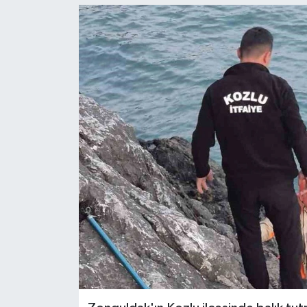
Ekonomi
Sağlık
Tokat Haber