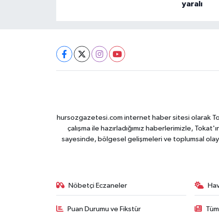
yaralı
hursozgazetesi.com internet haber sitesi olarak Tokat
çalışma ile hazırladığımız haberlerimizle, Tokat'ın
sayesinde, bölgesel gelişmeleri ve toplumsal olayl
Nöbetçi Eczaneler
Ha
Puan Durumu ve Fikstür
Tüm