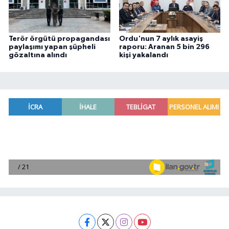
Terör örgütü propagandası
Ordu'nun 7 aylık asayiş
paylaşımı yapan şüpheli
raporu: Aranan 5 bin 296
gözaltına alındı
kişi yakalandı