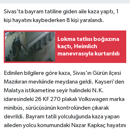
Sivas'ta bayram tatiline giden aile kaza yaptı, 1
kişi hayatını kaybederken 8 kişi yaralandı.
Lokma tatlısı boğazına
kaçtı, Heimlich
manevrasıyla kurtarıldı
Edinilen bilgilere göre kaza, Sivas'ın Gürün ilçesi
Mazıkıran mevkiinde meydana geldi. Kayseri'den
Malatya istikametine seyir halindeki N.K.
idaresindeki 26 KF 270 plakalı Volkswagen marka
minibüs, sürücüsünün kontrolünden çıkarak
devrildi. Bayram tatili yolculuğunda kaza yapan
aileden yolcu konumundaki Nazar Kapkaç hayatını