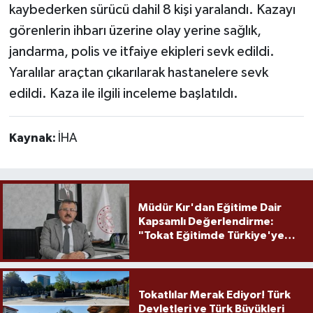
kaybederken sürücü dahil 8 kişi yaralandı. Kazayı
görenlerin ihbarı üzerine olay yerine sağlık,
jandarma, polis ve itfaiye ekipleri sevk edildi.
Yaralılar araçtan çıkarılarak hastanelere sevk
edildi. Kaza ile ilgili inceleme başlatıldı.
Kaynak:
İHA
Müdür Kır'dan Eğitime Dair
Kapsamlı Değerlendirme:
"Tokat Eğitimde Türkiye'ye
Örnek Olmaya Devam Ediyor"
Tokatlılar Merak Ediyor! Türk
Devletleri ve Türk Büyükleri