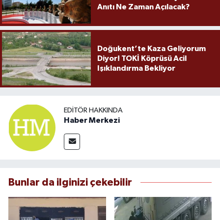
Anıtı Ne Zaman Açılacak?
Doğukent’te Kaza Geliyorum
Diyor! TOKİ Köprüsü Acil
Işıklandırma Bekliyor
EDITÖR HAKKINDA
Haber Merkezi
Bunlar da ilginizi çekebilir