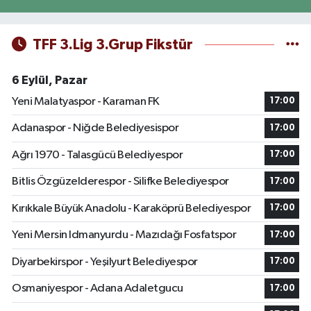
TFF 3.Lig 3.Grup Fikstür
6 Eylül, Pazar
Yeni Malatyaspor - Karaman FK
17:00
Adanaspor - Niğde Belediyesispor
17:00
Ağrı 1970 - Talasgücü Belediyespor
17:00
Bitlis Özgüzelderespor - Silifke Belediyespor
17:00
Kırıkkale Büyük Anadolu - Karaköprü Belediyespor
17:00
Yeni Mersin Idmanyurdu - Mazıdağı Fosfatspor
17:00
Diyarbekirspor - Yeşilyurt Belediyespor
17:00
Osmaniyespor - Adana Adaletgucu
17:00