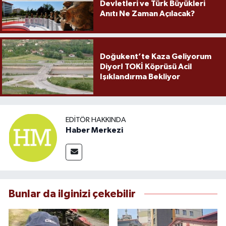
Devletleri ve Türk Büyükleri
Anıtı Ne Zaman Açılacak?
Doğukent’te Kaza Geliyorum
Diyor! TOKİ Köprüsü Acil
Işıklandırma Bekliyor
EDITÖR HAKKINDA
Haber Merkezi
Bunlar da ilginizi çekebilir