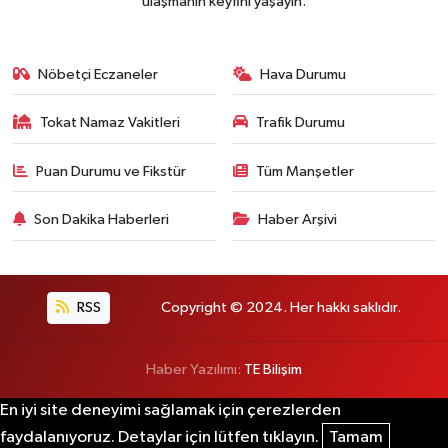
ulaşmanın keyfini yaşayın.
Nöbetçi Eczaneler
Hava Durumu
Tokat Namaz Vakitleri
Trafik Durumu
Puan Durumu ve Fikstür
Tüm Manşetler
Son Dakika Haberleri
Haber Arşivi
RSS
Copyright © 2024. Her hakkı saklıdır.
Haber Yazılımı:
TE Bilişim
En iyi site deneyimi sağlamak için çerezlerden
faydalanıyoruz. Detaylar için lütfen tıklayın.
Tamam