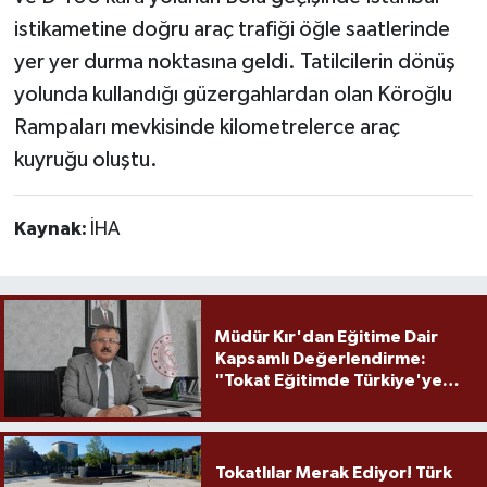
istikametine doğru araç trafiği öğle saatlerinde
yer yer durma noktasına geldi. Tatilcilerin dönüş
yolunda kullandığı güzergahlardan olan Köroğlu
Rampaları mevkisinde kilometrelerce araç
kuyruğu oluştu.
Kaynak:
İHA
Müdür Kır'dan Eğitime Dair
Kapsamlı Değerlendirme:
"Tokat Eğitimde Türkiye'ye
Örnek Olmaya Devam Ediyor"
Tokatlılar Merak Ediyor! Türk