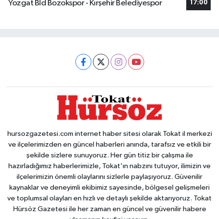
Yozgat Bld Bozokspor - Kırşehir Belediyespor
17:00
hursozgazetesi.com internet haber sitesi olarak Tokat il merkezi
ve ilçelerimizden en güncel haberleri anında, tarafsız ve etkili bir
şekilde sizlere sunuyoruz. Her gün titiz bir çalışma ile
hazırladığımız haberlerimizle, Tokat'ın nabzını tutuyor, ilimizin ve
ilçelerimizin önemli olaylarını sizlerle paylaşıyoruz. Güvenilir
kaynaklar ve deneyimli ekibimiz sayesinde, bölgesel gelişmeleri
ve toplumsal olayları en hızlı ve detaylı şekilde aktarıyoruz. Tokat
Hürsöz Gazetesi ile her zaman en güncel ve güvenilir habere