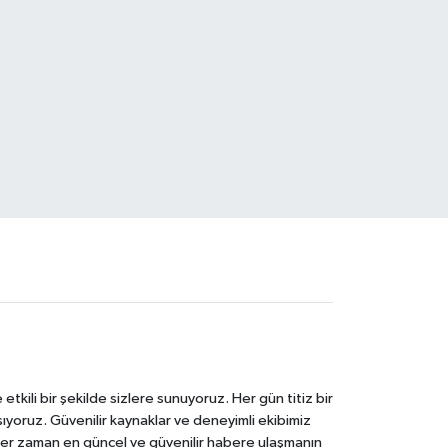
tkili bir şekilde sizlere sunuyoruz. Her gün titiz bir
laşıyoruz. Güvenilir kaynaklar ve deneyimli ekibimiz
e her zaman en güncel ve güvenilir habere ulaşmanın