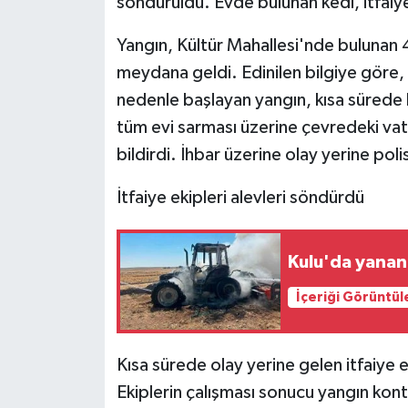
söndürüldü. Evde bulunan kedi, itfaiye
Yangın, Kültür Mahallesi'nde bulunan 4
meydana geldi. Edinilen bilgiye göre,
nedenle başlayan yangın, kısa sürede
tüm evi sarması üzerine çevredeki va
bildirdi. İhbar üzerine olay yerine polis
İtfaiye ekipleri alevleri söndürdü
Kulu'da yanan 
İçeriği Görüntül
Kısa sürede olay yerine gelen itfaiye 
Ekiplerin çalışması sonucu yangın kon