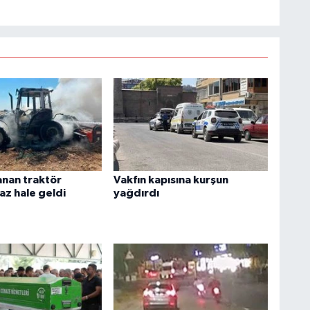
anan traktör
Vakfın kapısına kurşun
az hale geldi
yağdırdı