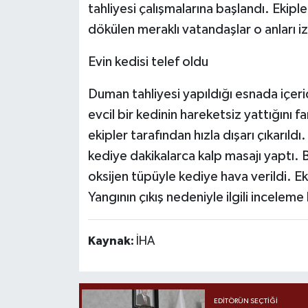
tahliyesi çalışmalarına başlandı. Ekip
dökülen meraklı vatandaşlar o anları iz
Evin kedisi telef oldu
Duman tahliyesi yapıldığı esnada içeri
evcil bir kedinin hareketsiz yattığını 
ekipler tarafından hızla dışarı çıkarıld
kediye dakikalarca kalp masajı yaptı. 
oksijen tüpüyle kediye hava verildi. E
Yangının çıkış nedeniyle ilgili inceleme 
Kaynak:
İHA
EDITÖRÜN SEÇTIĞI