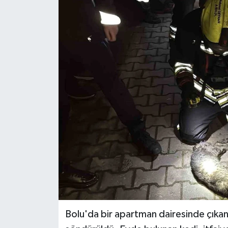
Ekonomi
Sağlık
Tokat Haber
Bolu'da bir apartman dairesinde çıkan 