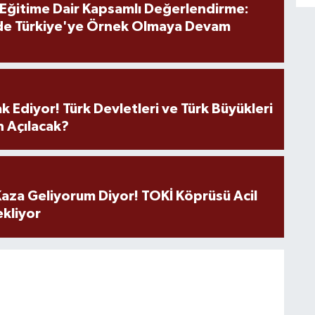
 Eğitime Dair Kapsamlı Değerlendirme:
de Türkiye'ye Örnek Olmaya Devam
k Ediyor! Türk Devletleri ve Türk Büyükleri
 Açılacak?
aza Geliyorum Diyor! TOKİ Köprüsü Acil
ekliyor