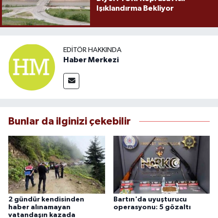
Işıklandırma Bekliyor
EDITÖR HAKKINDA
Haber Merkezi
Bunlar da ilginizi çekebilir
2 gündür kendisinden
Bartın'da uyuşturucu
haber alınamayan
operasyonu: 5 gözaltı
vatandaşın kazada