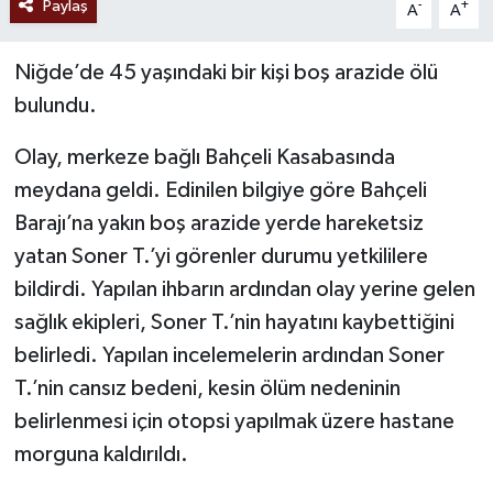
Paylaş
-
+
A
A
Niğde’de 45 yaşındaki bir kişi boş arazide ölü
bulundu.
Olay, merkeze bağlı Bahçeli Kasabasında
meydana geldi. Edinilen bilgiye göre Bahçeli
Barajı’na yakın boş arazide yerde hareketsiz
yatan Soner T.’yi görenler durumu yetkililere
bildirdi. Yapılan ihbarın ardından olay yerine gelen
sağlık ekipleri, Soner T.’nin hayatını kaybettiğini
belirledi. Yapılan incelemelerin ardından Soner
T.’nin cansız bedeni, kesin ölüm nedeninin
belirlenmesi için otopsi yapılmak üzere hastane
morguna kaldırıldı.