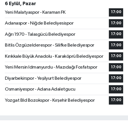
6 Eylül, Pazar
Yeni Malatyaspor - Karaman FK
17:00
Adanaspor - Niğde Belediyesispor
17:00
Ağrı 1970 - Talasgücü Belediyespor
17:00
Bitlis Özgüzelderespor - Silifke Belediyespor
17:00
Kırıkkale Büyük Anadolu - Karaköprü Belediyespor
17:00
Yeni Mersin Idmanyurdu - Mazıdağı Fosfatspor
17:00
Diyarbekirspor - Yeşilyurt Belediyespor
17:00
Osmaniyespor - Adana Adaletgucu
17:00
Yozgat Bld Bozokspor - Kırşehir Belediyespor
17:00