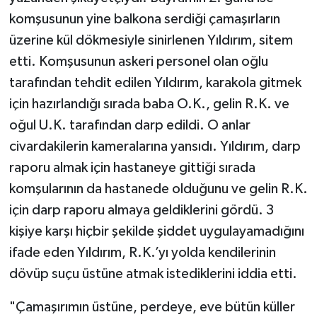
komşusunun yine balkona serdiği çamaşırların
üzerine kül dökmesiyle sinirlenen Yıldırım, sitem
etti. Komşusunun askeri personel olan oğlu
tarafından tehdit edilen Yıldırım, karakola gitmek
için hazırlandığı sırada baba O.K., gelin R.K. ve
oğul U.K. tarafından darp edildi. O anlar
civardakilerin kameralarına yansıdı. Yıldırım, darp
raporu almak için hastaneye gittiği sırada
komşularının da hastanede olduğunu ve gelin R.K.
için darp raporu almaya geldiklerini gördü. 3
kişiye karşı hiçbir şekilde şiddet uygulayamadığını
ifade eden Yıldırım, R.K.’yı yolda kendilerinin
dövüp suçu üstüne atmak istediklerini iddia etti.
"Çamaşırımın üstüne, perdeye, eve bütün küller