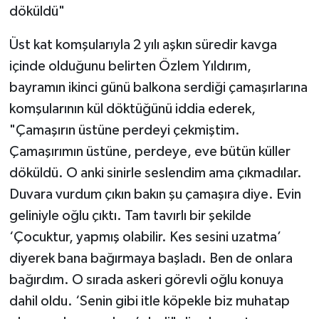
döküldü"
Üst kat komşularıyla 2 yılı aşkın süredir kavga
içinde olduğunu belirten Özlem Yıldırım,
bayramın ikinci günü balkona serdiği çamaşırlarına
komşularının kül döktüğünü iddia ederek,
"Çamaşırın üstüne perdeyi çekmiştim.
Çamaşırımın üstüne, perdeye, eve bütün küller
döküldü. O anki sinirle seslendim ama çıkmadılar.
Duvara vurdum çıkın bakın şu çamaşıra diye. Evin
geliniyle oğlu çıktı. Tam tavırlı bir şekilde
‘Çocuktur, yapmış olabilir. Kes sesini uzatma’
diyerek bana bağırmaya başladı. Ben de onlara
bağırdım. O sırada askeri görevli oğlu konuya
dahil oldu. ‘Senin gibi itle köpekle biz muhatap