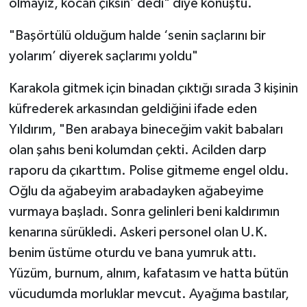
olmayız, kocan çıksın’ dedi" diye konuştu.
"Başörtülü olduğum halde ‘senin saçlarını bir
yolarım’ diyerek saçlarımı yoldu"
Karakola gitmek için binadan çıktığı sırada 3 kişinin
küfrederek arkasından geldiğini ifade eden
Yıldırım, "Ben arabaya bineceğim vakit babaları
olan şahıs beni kolumdan çekti. Acilden darp
raporu da çıkarttım. Polise gitmeme engel oldu.
Oğlu da ağabeyim arabadayken ağabeyime
vurmaya başladı. Sonra gelinleri beni kaldırımın
kenarına sürükledi. Askeri personel olan U.K.
benim üstüme oturdu ve bana yumruk attı.
Yüzüm, burnum, alnım, kafatasım ve hatta bütün
vücudumda morluklar mevcut. Ayağıma bastılar,