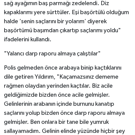
sağ ayağımın baş parmağı zedelendi. Diz
kapaklarımı yere sürttüler. Eşi başörtülü olduğum
halde ‘senin saçlarını bir yolarım’ diyerek
başörtümü başımdan çıkartıp saçlarımı yoldu"
ifadelerini kullandı.
"Yalancı darp raporu almaya çalıştılar"
Polis gelmeden önce arabaya binip kaçtıklarını
dile getiren Yıldırım, "Kaçamazsınız dememe
rağmen olaydan yerinden kaçtılar. Biz acile
geldiğimizde bizden önce acile gelmişler.
Gelinlerinin arabanın içinde burnunu kanatıp
saçlarını yolup bizden önce darp raporu almaya
gelmişler. Ben onlara bir tane bile yumruk
sallayamadım. Gelinin elinde yüzünde hiçbir şey