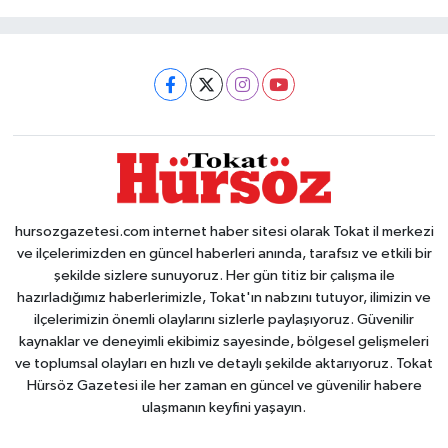
hursozgazetesi.com internet haber sitesi olarak Tokat il merkezi
ve ilçelerimizden en güncel haberleri anında, tarafsız ve etkili bir
şekilde sizlere sunuyoruz. Her gün titiz bir çalışma ile
hazırladığımız haberlerimizle, Tokat'ın nabzını tutuyor, ilimizin ve
ilçelerimizin önemli olaylarını sizlerle paylaşıyoruz. Güvenilir
kaynaklar ve deneyimli ekibimiz sayesinde, bölgesel gelişmeleri
ve toplumsal olayları en hızlı ve detaylı şekilde aktarıyoruz. Tokat
Hürsöz Gazetesi ile her zaman en güncel ve güvenilir habere
ulaşmanın keyfini yaşayın.