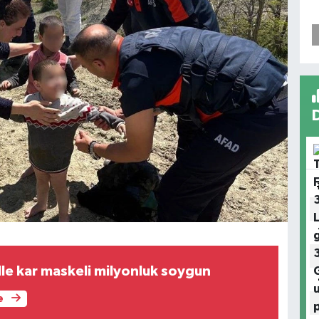
le kar maskeli milyonluk soygun
e