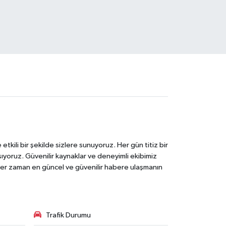
tkili bir şekilde sizlere sunuyoruz. Her gün titiz bir
laşıyoruz. Güvenilir kaynaklar ve deneyimli ekibimiz
e her zaman en güncel ve güvenilir habere ulaşmanın
Trafik Durumu