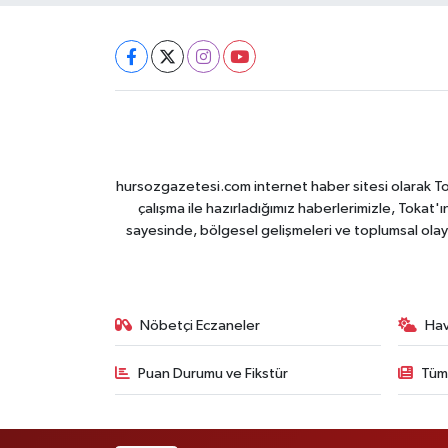
hursozgazetesi.com internet haber sitesi olarak Tokat
çalışma ile hazırladığımız haberlerimizle, Tokat'ın
sayesinde, bölgesel gelişmeleri ve toplumsal olayl
Nöbetçi Eczaneler
Ha
Puan Durumu ve Fikstür
Tüm