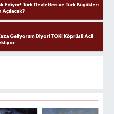
k Ediyor! Türk Devletleri ve Türk Büyükleri
 Açılacak?
aza Geliyorum Diyor! TOKİ Köprüsü Acil
ekliyor