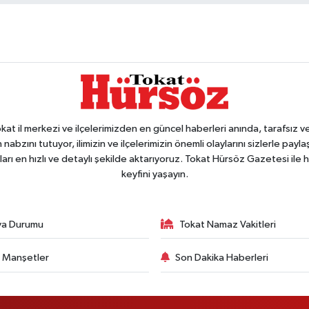
 il merkezi ve ilçelerimizden en güncel haberleri anında, tarafsız ve e
 nabzını tutuyor, ilimizin ve ilçelerimizin önemli olaylarını sizlerle pay
arı en hızlı ve detaylı şekilde aktarıyoruz. Tokat Hürsöz Gazetesi il
keyfini yaşayın.
va Durumu
Tokat Namaz Vakitleri
 Manşetler
Son Dakika Haberleri