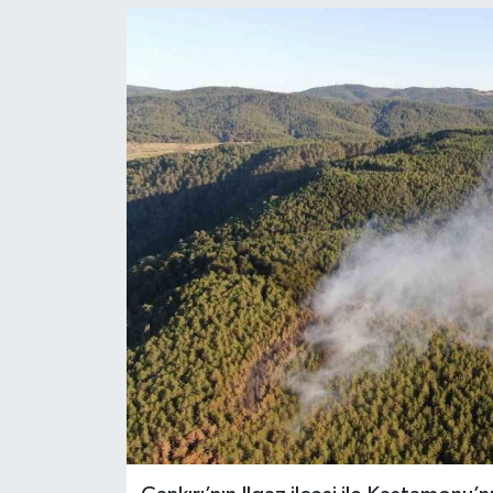
Ekonomi
Sağlık
Tokat Haber