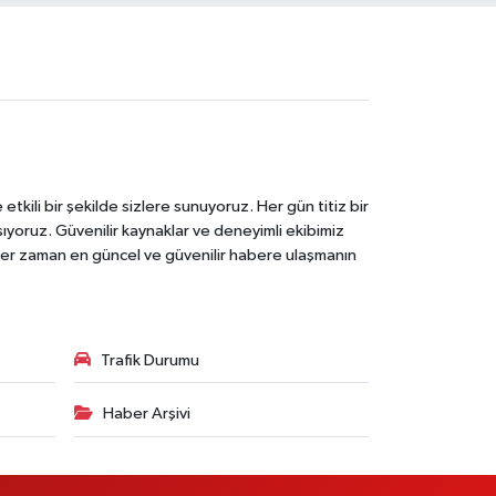
tkili bir şekilde sizlere sunuyoruz. Her gün titiz bir
laşıyoruz. Güvenilir kaynaklar ve deneyimli ekibimiz
e her zaman en güncel ve güvenilir habere ulaşmanın
Trafik Durumu
Haber Arşivi